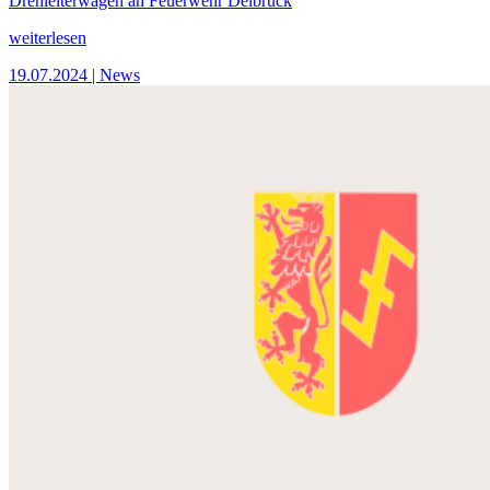
Drehleiterwagen an Feuerwehr Delbrück
weiterlesen
19.07.2024
| News