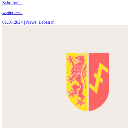
Schulhof…
weiterlesen
01.10.2024
| News
| Leben in