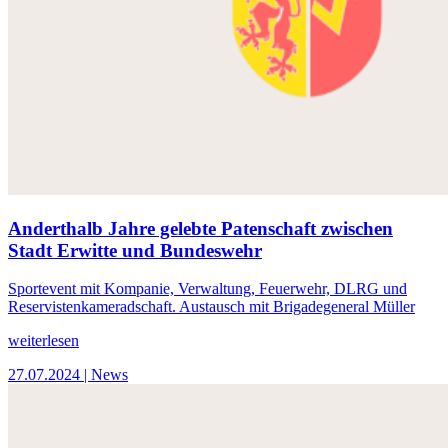
Anderthalb Jahre gelebte Patenschaft zwischen
Stadt Erwitte und Bundeswehr
Sportevent mit Kompanie, Verwaltung, Feuerwehr, DLRG und
Reservistenkameradschaft. Austausch mit Brigadegeneral Müller
weiterlesen
27.07.2024
| News