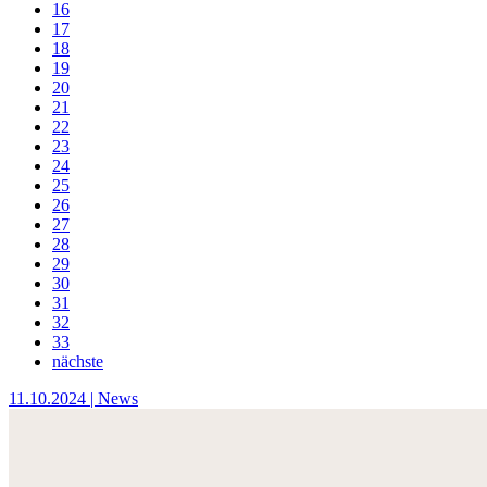
16
17
18
19
20
21
22
23
24
25
26
27
28
29
30
31
32
33
nächste
11.10.2024
| News