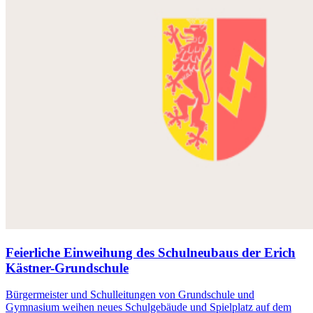
Feierliche Einweihung des Schulneubaus der Erich
Kästner-Grundschule
Bürgermeister und Schulleitungen von Grundschule und
Gymnasium weihen neues Schulgebäude und Spielplatz auf dem