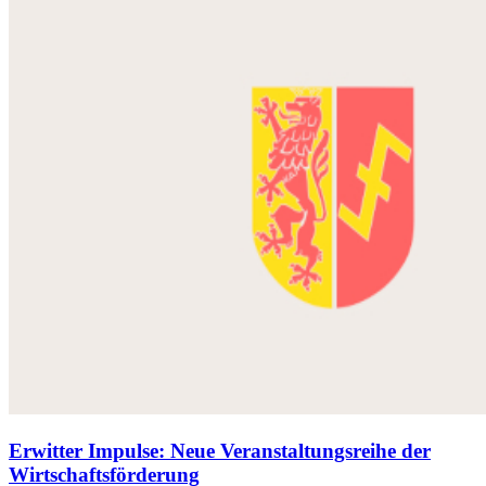
Erwitter Impulse: Neue Veranstaltungsreihe der
Wirtschaftsförderung