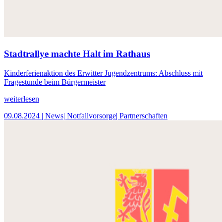
Stadtrallye machte Halt im Rathaus
Kinderferienaktion des Erwitter Jugendzentrums: Abschluss mit
Fragestunde beim Bürgermeister
weiterlesen
09.08.2024
| News
| Notfallvorsorge
| Partnerschaften