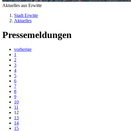
Aktuelles aus Erwitte
Stadt Erwitte
Aktuelles
Pressemeldungen
vorherige
1
2
3
4
5
6
7
8
9
10
11
12
13
14
15