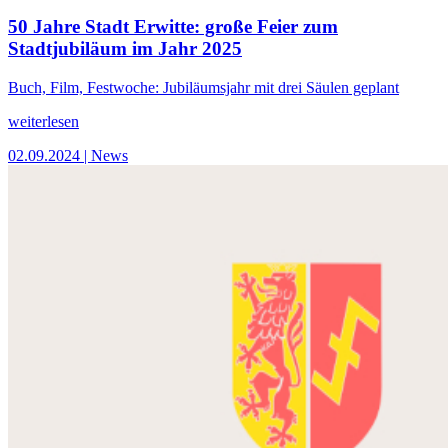
50 Jahre Stadt Erwitte: große Feier zum
Stadtjubiläum im Jahr 2025
Buch, Film, Festwoche: Jubiläumsjahr mit drei Säulen geplant
weiterlesen
02.09.2024
| News