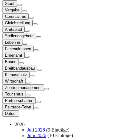
Stadt
Vergabe
Coronavirus
Gleichstellung
Amtsblatt
Stellenangebote
Leben in
Ferienaktionen
Ehrenamt
Bauen
Breitbandausbau
Klimaschutz
Wirtschaft
Zentrenmanagement
Tourismus
Partnerschaften
Fairtrade-Town
Datum
2026
Juli 2026
(9 Einträge)
Juni 2026
(10 Einträge)