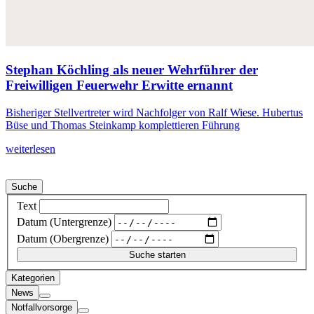
Stephan Köchling als neuer Wehrführer der
Freiwilligen Feuerwehr Erwitte ernannt
Bisheriger Stellvertreter wird Nachfolger von Ralf Wiese. Hubertus
Büse und Thomas Steinkamp komplettieren Führung
weiterlesen
Suche
Text
Datum (Untergrenze)
Datum (Obergrenze)
Kategorien
News
Notfallvorsorge