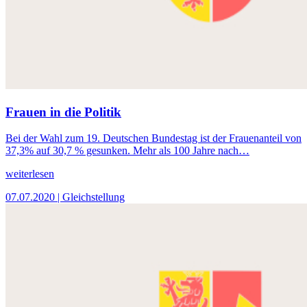
Frauen in die Politik
Bei der Wahl zum 19. Deutschen Bundestag ist der Frauenanteil von
37,3% auf 30,7 % gesunken. Mehr als 100 Jahre nach…
weiterlesen
07.07.2020
| Gleichstellung