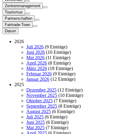
Zentrenmanagement
Tourismus
Partnerschaften
Fairtrade-Town
Datum
2026
Juli 2026
(9 Einträge)
Juni 2026
(10 Einträge)
Mai 2026
(11 Einträge)
April 2026
(8 Einträge)
März 2026
(18 Einträge)
Februar 2026
(9 Einträge)
Januar 2026
(12 Einträge)
2025
Dezember 2025
(12 Einträge)
November 2025
(10 Einträge)
Oktober 2025
(7 Einträge)
September 2025
(8 Einträge)
August 2025
(6 Einträge)
Juli 2025
(6 Einträge)
Juni 2025
(6 Einträge)
Mai 2025
(7 Einträge)
April 2025
(6 Einträge)