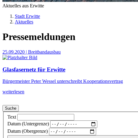
Aktuelles aus Erwitte
Stadt Erwitte
Aktuelles
Pressemeldungen
25.09.2020
| Breitbandausbau
Glasfasernetz für Erwitte
Bürgermeister Peter Wessel unterschreibt Kooperationsvertrag
weiterlesen
Suche
Text
Datum (Untergrenze)
Datum (Obergrenze)