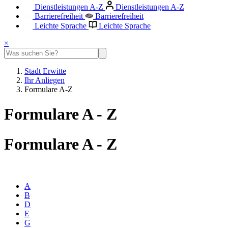
Dienstleistungen A-Z
Dienstleistungen A-Z
Barrierefreiheit
Barrierefreiheit
Leichte Sprache
Leichte Sprache
×
Stadt Erwitte
Ihr Anliegen
Formulare A-Z
Formulare A - Z
Formulare A - Z
A
B
D
E
G