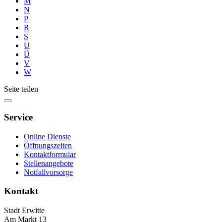
M
N
P
R
S
U
Ü
V
W
Seite teilen
Service
Online Dienste
Öffnungszeiten
Kontaktformular
Stellenangebote
Notfallvorsorge
Kontakt
Stadt Erwitte
Am Markt 13