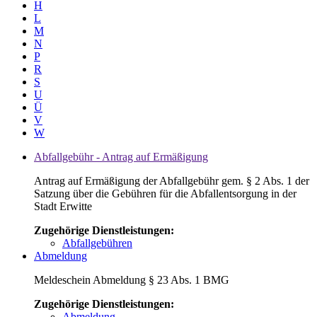
H
L
M
N
P
R
S
U
Ü
V
W
Abfallgebühr - Antrag auf Ermäßigung
Antrag auf Ermäßigung der Abfallgebühr gem. § 2 Abs. 1 der
Satzung über die Gebühren für die Abfallentsorgung in der
Stadt Erwitte
Zugehörige Dienstleistungen:
Abfallgebühren
Abmeldung
Meldeschein Abmeldung § 23 Abs. 1 BMG
Zugehörige Dienstleistungen:
Abmeldung