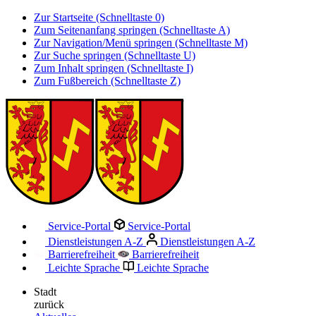
Zur Startseite (Schnelltaste 0)
Zum Seitenanfang springen (Schnelltaste A)
Zur Navigation/Menü springen (Schnelltaste M)
Zur Suche springen (Schnelltaste U)
Zum Inhalt springen (Schnelltaste I)
Zum Fußbereich (Schnelltaste Z)
Service-Portal
Service-Portal
Dienstleistungen A-Z
Dienstleistungen A-Z
Barrierefreiheit
Barrierefreiheit
Leichte Sprache
Leichte Sprache
Stadt
zurück