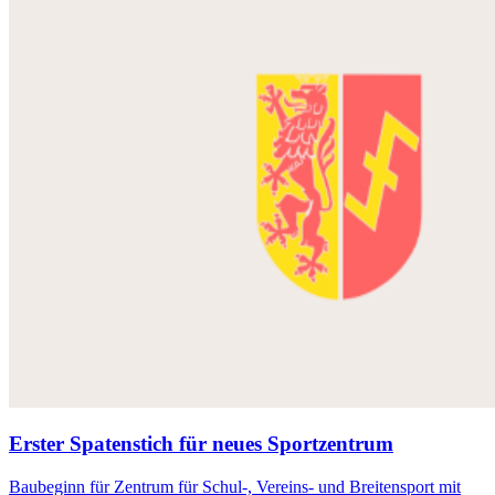
Erster Spatenstich für neues Sportzentrum
Baubeginn für Zentrum für Schul-, Vereins- und Breitensport mit