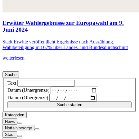
Erwitter Wahlergebnisse zur Europawahl am 9.
Juni 2024
Stadt Erwitte veröffentlicht Ergebnisse nach Auszählung.
Wahlbeteiligung mit 67% über Landes- und Bundesdurchschnitt
weiterlesen
Suche
Text
Datum (Untergrenze)
Datum (Obergrenze)
Kategorien
News
Notfallvorsorge
Stadt