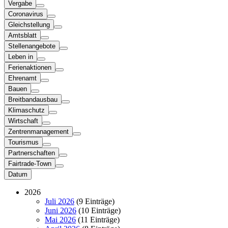
Vergabe
Coronavirus
Gleichstellung
Amtsblatt
Stellenangebote
Leben in
Ferienaktionen
Ehrenamt
Bauen
Breitbandausbau
Klimaschutz
Wirtschaft
Zentrenmanagement
Tourismus
Partnerschaften
Fairtrade-Town
Datum
2026
Juli 2026
(9 Einträge)
Juni 2026
(10 Einträge)
Mai 2026
(11 Einträge)