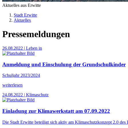
Aktuelles aus Erwitte
Stadt Erwitte
Aktuelles
Pressemeldungen
26.08.2022
| Leben in
Anmeldung und Einschulung der Grundschulkinder
Schuljahr 2023/2024
weiterlesen
24.08.2022
| Klimaschutz
Einladung zur Klimawerkstatt am 07.09.2022
Die Stadt Erwitte beteiligt sich aktiv am Klimaschutzkonzept 2.0 des