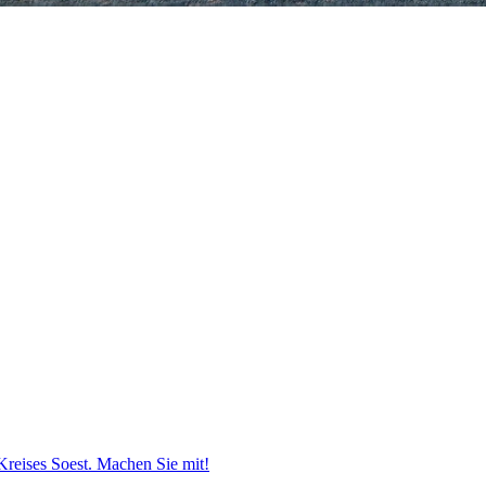
 Kreises Soest. Machen Sie mit!