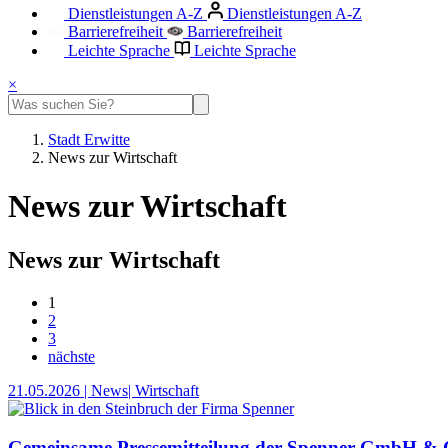
Dienstleistungen A-Z
Dienstleistungen A-Z
Barrierefreiheit
Barrierefreiheit
Leichte Sprache
Leichte Sprache
×
Stadt Erwitte
News zur Wirtschaft
News zur Wirtschaft
News zur Wirtschaft
1
2
3
nächste
21.05.2026
| News
| Wirtschaft
Gemeinsame Pressemitteilung der Spenner GmbH & C