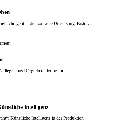
geben
triefläche geht in die konkrete Umsetzung: Erste…
gement
nt
es Anliegen aus Bürgerbeteiligung im…
nstliche Intelligenz
ant“: Künstliche Intelligenz in der Produktion"