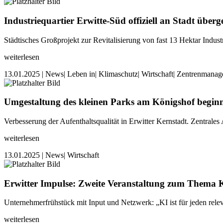
Industriequartier Erwitte-Süd offiziell an Stadt über
Städtisches Großprojekt zur Revitalisierung von fast 13 Hektar Indus
weiterlesen
13.01.2025
| News
| Leben in
| Klimaschutz
| Wirtschaft
| Zentrenmana
Umgestaltung des kleinen Parks am Königshof begin
Verbesserung der Aufenthaltsqualität in Erwitter Kernstadt. Zentral
weiterlesen
13.01.2025
| News
| Wirtschaft
Erwitter Impulse: Zweite Veranstaltung zum Thema Kü
Unternehmerfrühstück mit Input und Netzwerk: „KI ist für jeden relev
weiterlesen