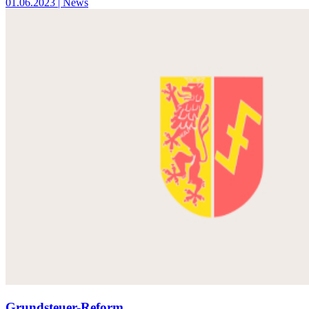
01.06.2023
| News
Grundsteuer-Reform