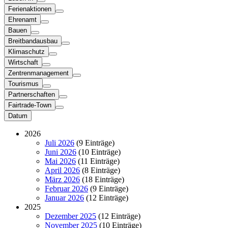
Ferienaktionen
Ehrenamt
Bauen
Breitbandausbau
Klimaschutz
Wirtschaft
Zentrenmanagement
Tourismus
Partnerschaften
Fairtrade-Town
Datum
2026
Juli 2026
(9 Einträge)
Juni 2026
(10 Einträge)
Mai 2026
(11 Einträge)
April 2026
(8 Einträge)
März 2026
(18 Einträge)
Februar 2026
(9 Einträge)
Januar 2026
(12 Einträge)
2025
Dezember 2025
(12 Einträge)
November 2025
(10 Einträge)