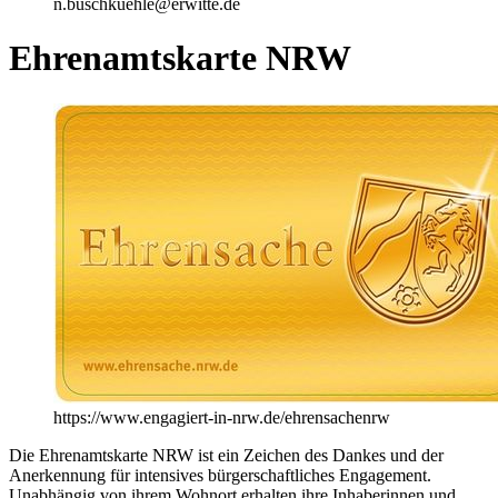
n.buschkuehle@erwitte.de
Ehrenamtskarte NRW
https://www.engagiert-in-nrw.de/ehrensachenrw
Die Ehrenamtskarte NRW ist ein Zeichen des Dankes und der
Anerkennung für intensives bürgerschaftliches Engagement.
Unabhängig von ihrem Wohnort erhalten ihre Inhaberinnen und