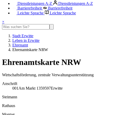
Dienstleistungen A-Z
Dienstleistungen A-Z
Barrierefreiheit
Barrierefreiheit
Leichte Sprache
Leichte Sprache
×
Stadt Erwitte
Leben in Erwitte
Ehrenamt
Ehrenamtskarte NRW
Ehrenamtskarte NRW
Wirtschaftsförderung, zentrale Verwaltungsunterstützung
Anschrift
001
Am Markt 13
59597
Erwitte
Steimann
Rathaus
Montag