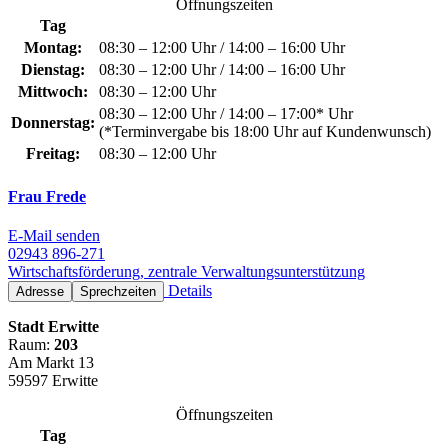
Öffnungszeiten
Tag
Montag:
08:30 – 12:00 Uhr / 14:00 – 16:00 Uhr
Dienstag:
08:30 – 12:00 Uhr / 14:00 – 16:00 Uhr
Mittwoch:
08:30 – 12:00 Uhr
08:30 – 12:00 Uhr / 14:00 – 17:00* Uhr
Donnerstag:
(*Terminvergabe bis 18:00 Uhr auf Kundenwunsch)
Freitag:
08:30 – 12:00 Uhr
Frau Frede
E-Mail senden
02943 896-271
Wirtschaftsförderung, zentrale Verwaltungsunterstützung
Details
Adresse
Sprechzeiten
Stadt Erwitte
Raum:
203
Am Markt 13
59597 Erwitte
Öffnungszeiten
Tag