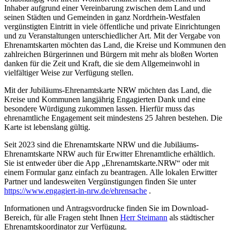
Inhaber aufgrund einer Vereinbarung zwischen dem Land und
seinen Städten und Gemeinden in ganz Nordrhein-Westfalen
vergünstigten Eintritt in viele öffentliche und private Einrichtungen
und zu Veranstaltungen unterschiedlicher Art. Mit der Vergabe von
Ehrenamtskarten möchten das Land, die Kreise und Kommunen den
zahlreichen Bürgerinnen und Bürgern mit mehr als bloßen Worten
danken für die Zeit und Kraft, die sie dem Allgemeinwohl in
vielfältiger Weise zur Verfügung stellen.
Mit der Jubiläums-Ehrenamtskarte NRW möchten das Land, die
Kreise und Kommunen langjährig Engagierten Dank und eine
besondere Würdigung zukommen lassen. Hierfür muss das
ehrenamtliche Engagement seit mindestens 25 Jahren bestehen. Die
Karte ist lebenslang gültig.
Seit 2023 sind die Ehrenamtskarte NRW und die Jubiläums-
Ehrenamtskarte NRW auch für Erwitter Ehrenamtliche erhältlich.
Sie ist entweder über die App „Ehrenamtskarte.NRW“ oder mit
einem Formular ganz einfach zu beantragen. Alle lokalen Erwitter
Partner und landesweiten Vergünstigungen finden Sie unter
https://www.engagiert-in-nrw.de/ehrensache
.
Informationen und Antragsvordrucke finden Sie im Download-
Bereich, für alle Fragen steht Ihnen
Herr Steimann
als städtischer
Ehrenamtskoordinator zur Verfügung.