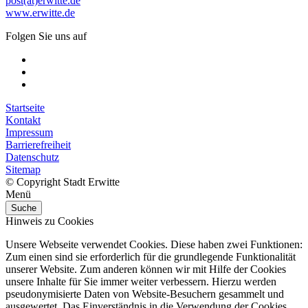
post(at)erwitte.de
www.erwitte.de
Folgen Sie uns auf
Startseite
Kontakt
Impressum
Barrierefreiheit
Datenschutz
Sitemap
© Copyright Stadt Erwitte
Menü
Suche
Hinweis zu Cookies
Unsere Webseite verwendet Cookies. Diese haben zwei Funktionen:
Zum einen sind sie erforderlich für die grundlegende Funktionalität
unserer Website. Zum anderen können wir mit Hilfe der Cookies
unsere Inhalte für Sie immer weiter verbessern. Hierzu werden
pseudonymisierte Daten von Website-Besuchern gesammelt und
ausgewertet. Das Einverständnis in die Verwendung der Cookies