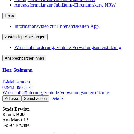
Antragsformular zur Jubiläums-Ehrenamtskarte NRW
Links
Informationsvideo zur Ehrenamtskarten-App
zuständige Abteilungen
Wirtschaftsförderung, zentrale Verwaltungsunterstützung
Ansprechpartner*innen
Herr Steimann
E-Mail senden
02943 896-314
Wirtschaftsförderung, zentrale Verwaltungsunterstützung
Details
Adresse
Sprechzeiten
Stadt Erwitte
Raum:
K29
Am Markt 13
59597 Erwitte