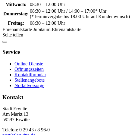
Mittwoch:
08:30 – 12:00 Uhr
08:30 – 12:00 Uhr / 14:00 – 17:00* Uhr
Donnerstag:
(*Terminvergabe bis 18:00 Uhr auf Kundenwunsch)
Freitag:
08:30 – 12:00 Uhr
Ehrenamtskarte Jubiläum-Ehrenamtskarte
Seite teilen
Service
Online Dienste
Öffnungszeiten
Kontaktformular
Stellenangebote
Notfallvorsorge
Kontakt
Stadt Erwitte
Am Markt 13
59597 Erwitte
Telefon: 0 29 43 / 8 96-0