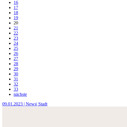
16
17
18
19
20
21
22
23
24
25
26
27
28
29
30
31
32
33
nächste
09.01.2023
| News
| Stadt