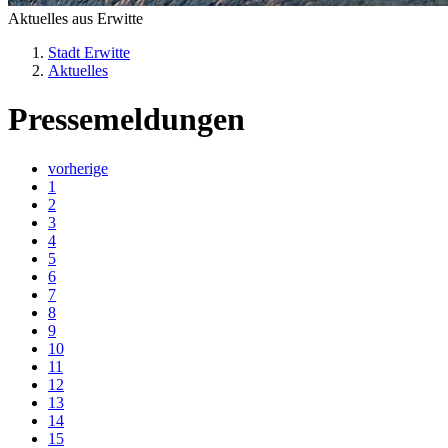
Aktuelles aus Erwitte
Stadt Erwitte
Aktuelles
Pressemeldungen
vorherige
1
2
3
4
5
6
7
8
9
10
11
12
13
14
15