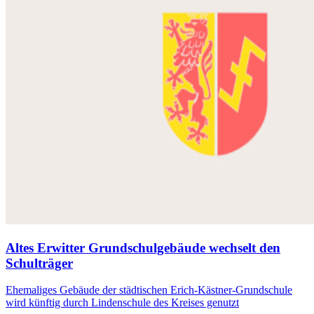
Altes Erwitter Grundschulgebäude wechselt den
Schulträger
Ehemaliges Gebäude der städtischen Erich-Kästner-Grundschule
wird künftig durch Lindenschule des Kreises genutzt