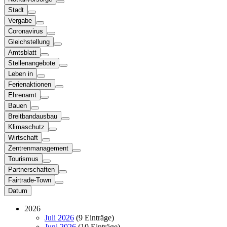
Stadt
Vergabe
Coronavirus
Gleichstellung
Amtsblatt
Stellenangebote
Leben in
Ferienaktionen
Ehrenamt
Bauen
Breitbandausbau
Klimaschutz
Wirtschaft
Zentrenmanagement
Tourismus
Partnerschaften
Fairtrade-Town
Datum
2026
Juli 2026
(9 Einträge)
Juni 2026
(10 Einträge)