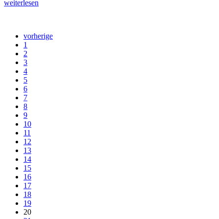
weiterlesen
vorherige
1
2
3
4
5
6
7
8
9
10
11
12
13
14
15
16
17
18
19
20