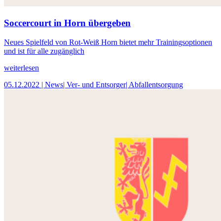
Soccercourt in Horn übergeben
Neues Spielfeld von Rot-Weiß Horn bietet mehr Trainingsoptionen
und ist für alle zugänglich
weiterlesen
05.12.2022
| News
| Ver- und Entsorger
| Abfallentsorgung