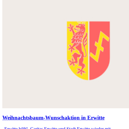
Weihnachtsbaum-Wunschaktion in Erwitte
„Erwitte hilft“, Caritas Erwitte und Stadt Erwitte wieder mit