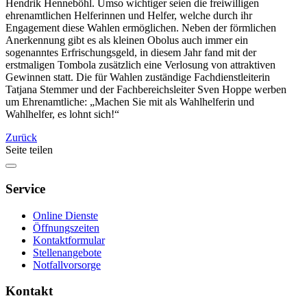
Hendrik Henneböhl. Umso wichtiger seien die freiwilligen
ehrenamtlichen Helferinnen und Helfer, welche durch ihr
Engagement diese Wahlen ermöglichen. Neben der förmlichen
Anerkennung gibt es als kleinen Obolus auch immer ein
sogenanntes Erfrischungsgeld, in diesem Jahr fand mit der
erstmaligen Tombola zusätzlich eine Verlosung von attraktiven
Gewinnen statt. Die für Wahlen zuständige Fachdienstleiterin
Tatjana Stemmer und der Fachbereichsleiter Sven Hoppe werben
um Ehrenamtliche: „Machen Sie mit als Wahlhelferin und
Wahlhelfer, es lohnt sich!“
Zurück
Seite teilen
Service
Online Dienste
Öffnungszeiten
Kontaktformular
Stellenangebote
Notfallvorsorge
Kontakt