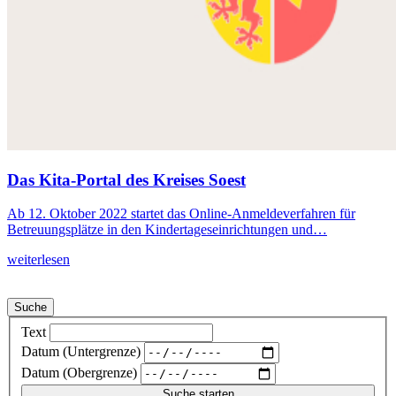
Das Kita-Portal des Kreises Soest
Ab 12. Oktober 2022 startet das Online-Anmeldeverfahren für
Betreuungsplätze in den Kindertageseinrichtungen und…
weiterlesen
Suche
Text
Datum (Untergrenze)
Datum (Obergrenze)