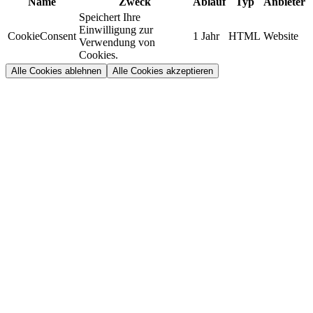
Name
Zweck
Ablauf
Typ
Anbieter
Speichert Ihre
Einwilligung zur
CookieConsent
1 Jahr
HTML
Website
Verwendung von
Cookies.
Alle Cookies ablehnen
Alle Cookies akzeptieren