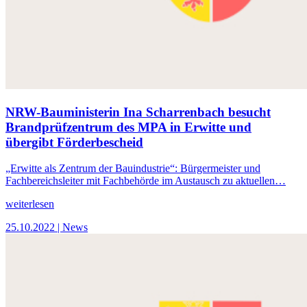
NRW-Bauministerin Ina Scharrenbach besucht
Brandprüfzentrum des MPA in Erwitte und
übergibt Förderbescheid
„Erwitte als Zentrum der Bauindustrie“: Bürgermeister und
Fachbereichsleiter mit Fachbehörde im Austausch zu aktuellen…
weiterlesen
25.10.2022
| News