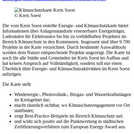
© Kreis Soest
Die vom Kreis Soest erstellte Energie- und Klimaschutzkarte bietet
Informationen über Anlagenstandorte erneuerbarer Energieträger,
Ladesäulen für Elektroautos bis hin zu vorbildhaften Projekten im
Bereich Klimaschutz in den Kommunen. Insgesamt sind über 9.700
Projekte in der Karte verzeichnet. Durch bestimmte Auswahltools
werden dem Nutzer entsprechende Projekte angezeigt. Die Karte ist
noch für alle Städte und Gemeinden im Kreis Soest im Aufbau und
hat keinen Anspruch auf Vollständigkeit, sondern soll nur einen
Überblick über Energie- und Klimaschutzaktivitäten im Kreis Soest
aufzeigen.
Die Karte stellt
Windenergie-, Photovoltaik-, Biogas- und Wasserkraftanlagen
im Kreisgebiet dar;
macht räumlich sichtbar, wo Klimaschutzengagement vor Ort
stattfindet;
zeigt Best-Practice-Beispiele im Bereich Klimaschutz auf;
und wirkt sich positiv auf die Punktwertung in städtischen
Zertifizierungsverfahren zum European Energy Award aus.