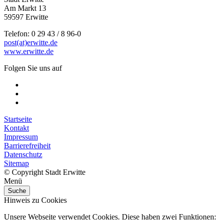
Am Markt 13
59597 Erwitte
Telefon: 0 29 43 / 8 96-0
post(at)erwitte.de
www.erwitte.de
Folgen Sie uns auf
Startseite
Kontakt
Impressum
Barrierefreiheit
Datenschutz
Sitemap
© Copyright Stadt Erwitte
Menü
Suche
Hinweis zu Cookies
Unsere Webseite verwendet Cookies. Diese haben zwei Funktionen: