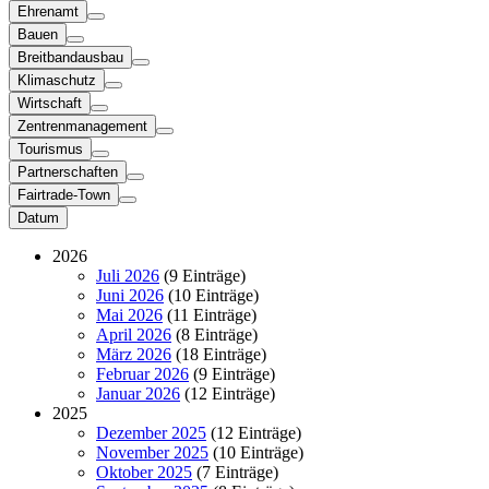
Ehrenamt
Bauen
Breitbandausbau
Klimaschutz
Wirtschaft
Zentrenmanagement
Tourismus
Partnerschaften
Fairtrade-Town
Datum
2026
Juli 2026
(9 Einträge)
Juni 2026
(10 Einträge)
Mai 2026
(11 Einträge)
April 2026
(8 Einträge)
März 2026
(18 Einträge)
Februar 2026
(9 Einträge)
Januar 2026
(12 Einträge)
2025
Dezember 2025
(12 Einträge)
November 2025
(10 Einträge)
Oktober 2025
(7 Einträge)