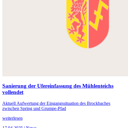
Sanierung der Ufereinfassung des Mühlenteichs
vollendet
Aktuell Aufwertung der Eingangssituation des Brockbaches
zwischen Spring und Grumpe-Pfad
weiterlesen
17.04.2025
| News