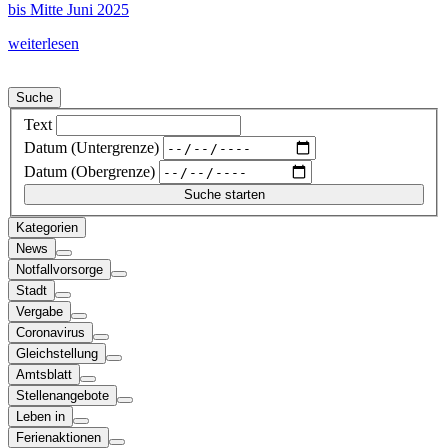
bis Mitte Juni 2025
weiterlesen
Suche
Text
Datum (Untergrenze)
Datum (Obergrenze)
Kategorien
News
Notfallvorsorge
Stadt
Vergabe
Coronavirus
Gleichstellung
Amtsblatt
Stellenangebote
Leben in
Ferienaktionen