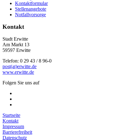
Kontaktformular
Stellenangebote
Notfallvorsorge
Kontakt
Stadt Erwitte
Am Markt 13
59597 Erwitte
Telefon: 0 29 43 / 8 96-0
post(at)erwitte.de
www.erwitte.de
Folgen Sie uns auf
Startseite
Kontakt
Impressum
Barrierefreiheit
Datenschutz