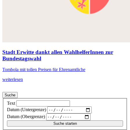
Stadt Erwitte dankt allen WahlhelferInnen zur
Bundestagswahl
Tombola mit tollen Preisen für Ehrenamtliche
weiterlesen
Suche
Text
Datum (Untergrenze)
Datum (Obergrenze)