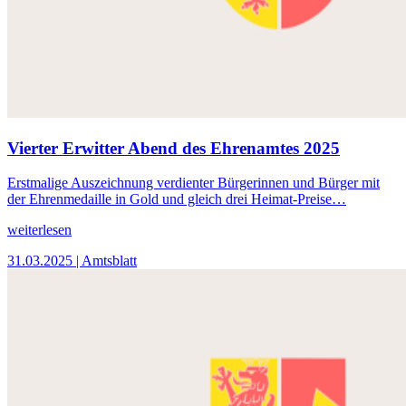
Vierter Erwitter Abend des Ehrenamtes 2025
Erstmalige Auszeichnung verdienter Bürgerinnen und Bürger mit
der Ehrenmedaille in Gold und gleich drei Heimat-Preise…
weiterlesen
31.03.2025
| Amtsblatt