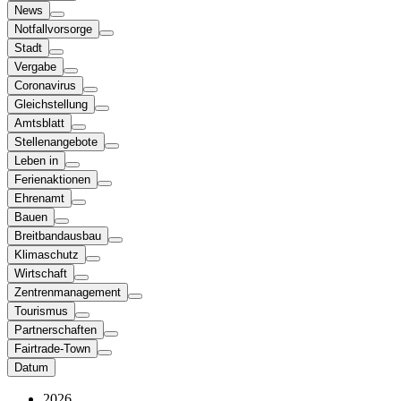
News
Notfallvorsorge
Stadt
Vergabe
Coronavirus
Gleichstellung
Amtsblatt
Stellenangebote
Leben in
Ferienaktionen
Ehrenamt
Bauen
Breitbandausbau
Klimaschutz
Wirtschaft
Zentrenmanagement
Tourismus
Partnerschaften
Fairtrade-Town
Datum
2026