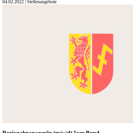
04.02.2022
| Stellenangebote
Regionalmanager/in (m/w/d) 5ver Bund –