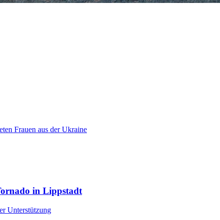
teten Frauen aus der Ukraine
Tornado in Lippstadt
r Unterstützung