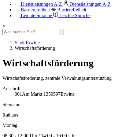
Dienstleistungen A-Z
Dienstleistungen A-Z
Barrierefreiheit
Barrierefreiheit
Leichte Sprache
Leichte Sprache
×
Stadt Erwitte
Wirtschaftsförderung
Wirtschaftsförderung
Wirtschaftsförderung, zentrale Verwaltungsunterstützung
Anschrift
001
Am Markt 13
59597
Erwitte
Steimann
Rathaus
Montag
08:30 - 12:00 Uhr / 14:00 - 16:00 Uhr