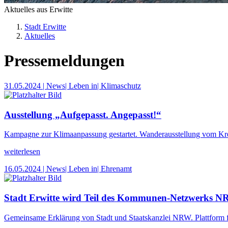
Aktuelles aus Erwitte
Stadt Erwitte
Aktuelles
Pressemeldungen
31.05.2024
| News
| Leben in
| Klimaschutz
Ausstellung „Aufgepasst. Angepasst!“
Kampagne zur Klimaanpassung gestartet. Wanderausstellung vom Kre
weiterlesen
16.05.2024
| News
| Leben in
| Ehrenamt
Stadt Erwitte wird Teil des Kommunen-Netzwerks 
Gemeinsame Erklärung von Stadt und Staatskanzlei NRW. Plattform 