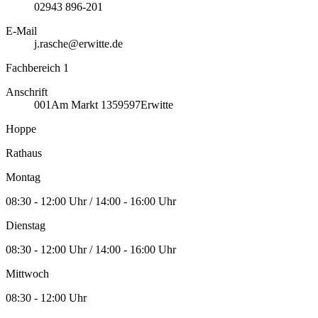
02943 896-201
E-Mail
j.rasche@erwitte.de
Fachbereich 1
Anschrift
001
Am Markt 13
59597
Erwitte
Hoppe
Rathaus
Montag
08:30 - 12:00 Uhr / 14:00 - 16:00 Uhr
Dienstag
08:30 - 12:00 Uhr / 14:00 - 16:00 Uhr
Mittwoch
08:30 - 12:00 Uhr