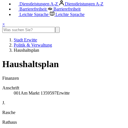
Dienstleistungen A-Z
Dienstleistungen A-Z
Barrierefreiheit
Barrierefreiheit
Leichte Sprache
Leichte Sprache
×
Stadt Erwitte
Politik & Verwaltung
Haushaltsplan
Haushaltsplan
Finanzen
Anschrift
001
Am Markt 13
59597
Erwitte
J.
Rasche
Rathaus