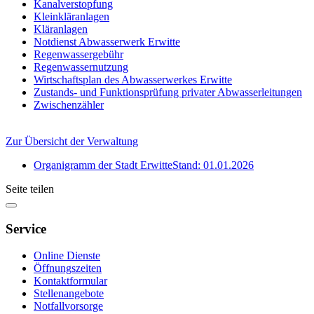
Kanalverstopfung
Kleinkläranlagen
Kläranlagen
Notdienst Abwasserwerk Erwitte
Regenwassergebühr
Regenwassernutzung
Wirtschaftsplan des Abwasserwerkes Erwitte
Zustands- und Funktionsprüfung privater Abwasserleitungen
Zwischenzähler
Zur Übersicht der Verwaltung
Organigramm der Stadt Erwitte
Stand: 01.01.2026
Seite teilen
Service
Online Dienste
Öffnungszeiten
Kontaktformular
Stellenangebote
Notfallvorsorge