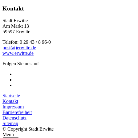
Kontakt
Stadt Erwitte
Am Markt 13
59597 Erwitte
Telefon: 0 29 43 / 8 96-0
post(at)erwitte.de
www.erwitte.de
Folgen Sie uns auf
Startseite
Kontakt
Impressum
Barrierefreiheit
Datenschutz
Sitemap
© Copyright Stadt Erwitte
Menü