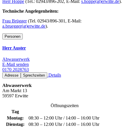
Herr Hoppe
(Tel.: 02943/896-202, E-Mail:
s.hoppe(at)erwitte.de
).
Technische Angelegenheiten:
Frau Brügger
(Tel. 02943/896-301, E-Mail:
a.bruegger(at)erwitte.de
).
Personen
Herr Auster
Abwasserwerk
E-Mail senden
0170 2028763
Details
Adresse
Sprechzeiten
Abwasserwerk
Am Markt 13
59597 Erwitte
Öffnungszeiten
Tag
Montag:
08:30 – 12:00 Uhr / 14:00 – 16:00 Uhr
Dienstag:
08:30 – 12:00 Uhr / 14:00 – 16:00 Uhr