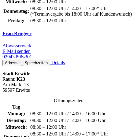
Mittwoch:
08:30 – 12:00 Uhr
08:30 – 12:00 Uhr / 14:00 – 17:00* Uhr
Donnerstag:
(*Terminvergabe bis 18:00 Uhr auf Kundenwunsch)
Freitag:
08:30 – 12:00 Uhr
Frau Brügger
Abwasserwerk
E-Mail senden
02943 896-301
Details
Adresse
Sprechzeiten
Stadt Erwitte
Raum:
K23
Am Markt 13
59597 Erwitte
Öffnungszeiten
Tag
Montag:
08:30 – 12:00 Uhr / 14:00 – 16:00 Uhr
Dienstag:
08:30 – 12:00 Uhr / 14:00 – 16:00 Uhr
Mittwoch:
08:30 – 12:00 Uhr
08:30 – 12:00 Uhr / 14:00 – 17:00* Uhr
Donnerstag: