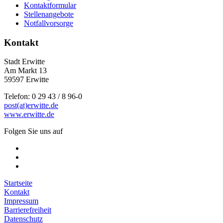
Kontaktformular
Stellenangebote
Notfallvorsorge
Kontakt
Stadt Erwitte
Am Markt 13
59597 Erwitte
Telefon: 0 29 43 / 8 96-0
post(at)erwitte.de
www.erwitte.de
Folgen Sie uns auf
Startseite
Kontakt
Impressum
Barrierefreiheit
Datenschutz