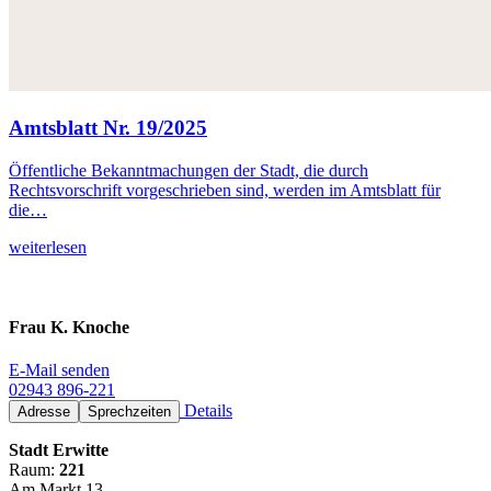
Amtsblatt Nr. 19/2025
Öffentliche Bekanntmachungen der Stadt, die durch
Rechtsvorschrift vorgeschrieben sind, werden im Amtsblatt für
die…
weiterlesen
Frau K. Knoche
E-Mail senden
02943 896-221
Details
Adresse
Sprechzeiten
Stadt Erwitte
Raum:
221
Am Markt 13