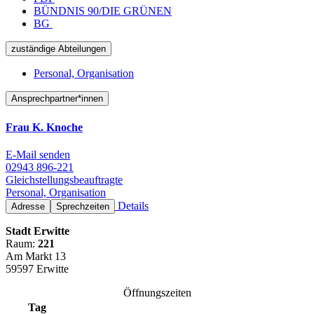
BÜNDNIS 90/DIE GRÜNEN
BG
zuständige Abteilungen
Personal, Organisation
Ansprechpartner*innen
Frau K. Knoche
E-Mail senden
02943 896-221
Gleichstellungsbeauftragte
Personal, Organisation
Details
Adresse
Sprechzeiten
Stadt Erwitte
Raum:
221
Am Markt 13
59597 Erwitte
Öffnungszeiten
Tag