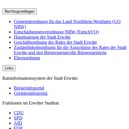
Rechtsgrundlagen
Gemeindeordnung für das Land Nordrhein-Westfalen (GO
NRW)
Entschädigungsverordnung NRW (EntschVO)
Hauptsatzung der Stadt Erwitte
Geschäftsordnung des Rates der Stadt Erwitte
Zuständigkeitsordnung für die Ausschüsse des Rates der Stadt
Erwitte und den Bürgermeister/die Bürgermeisterin
Ehrenordnung
Links
Ratsinformationssystem der Stadt Erwitte:
Bürgerinfoportal
Gremieninfoportal
Fraktionen im Erwitter Stadtrat:
CDU
SPD
AfD
FDP