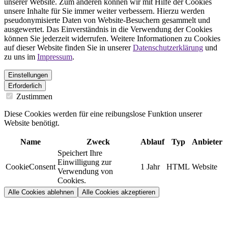
unserer Website. Zum anderen können wir mit Hilfe der Cookies
unsere Inhalte für Sie immer weiter verbessern. Hierzu werden
pseudonymisierte Daten von Website-Besuchern gesammelt und
ausgewertet. Das Einverständnis in die Verwendung der Cookies
können Sie jederzeit widerrufen. Weitere Informationen zu Cookies
auf dieser Website finden Sie in unserer
Datenschutzerklärung
und
zu uns im
Impressum
.
Einstellungen
Erforderlich
Zustimmen
Diese Cookies werden für eine reibungslose Funktion unserer
Website benötigt.
Name
Zweck
Ablauf
Typ
Anbieter
Speichert Ihre
Einwilligung zur
CookieConsent
1 Jahr
HTML
Website
Verwendung von
Cookies.
Alle Cookies ablehnen
Alle Cookies akzeptieren