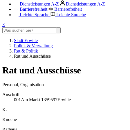
Dienstleistungen A-Z
Dienstleistungen A-Z
Barrierefreiheit
Barrierefreiheit
Leichte Sprache
Leichte Sprache
×
Stadt Erwitte
Politik & Verwaltung
Rat & Politik
Rat und Ausschüsse
Rat und Ausschüsse
Personal, Organisation
Anschrift
001
Am Markt 13
59597
Erwitte
K.
Knoche
Rathaus