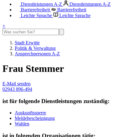
Dienstleistungen A-Z
Dienstleistungen A-Z
Barrierefreiheit
Barrierefreiheit
Leichte Sprache
Leichte Sprache
×
Stadt Erwitte
Politik & Verwaltung
Ansprechpersonen A-Z
Frau Stemmer
E-Mail senden
02943 896-494
ist für folgende Dienstleistungen zuständig:
Auskunftssperre
Meldebescheinigung
Wahlen
ist in folgenden Organisationen tätig: