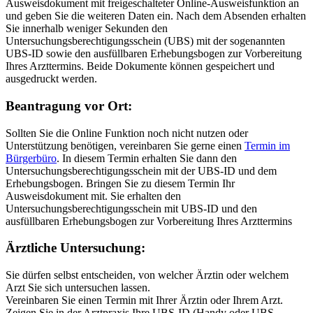
Ausweisdokument mit freigeschalteter Online-Ausweisfunktion an
und geben Sie die weiteren Daten ein. Nach dem Absenden erhalten
Sie innerhalb weniger Sekunden den
Untersuchungsberechtigungsschein (UBS) mit der sogenannten
UBS-ID sowie den ausfüllbaren Erhebungsbogen zur Vorbereitung
Ihres Arzttermins. Beide Dokumente können gespeichert und
ausgedruckt werden.
Beantragung vor Ort:
Sollten Sie die Online Funktion noch nicht nutzen oder
Unterstützung benötigen, vereinbaren Sie gerne einen
Termin im
Bürgerbüro
. In diesem Termin erhalten Sie dann den
Untersuchungsberechtigungsschein mit der UBS-ID und dem
Erhebungsbogen. Bringen Sie zu diesem Termin Ihr
Ausweisdokument mit. Sie erhalten den
Untersuchungsberechtigungsschein mit UBS-ID und den
ausfüllbaren Erhebungsbogen zur Vorbereitung Ihres Arzttermins
Ärztliche Untersuchung:
Sie dürfen selbst entscheiden, von welcher Ärztin oder welchem
Arzt Sie sich untersuchen lassen.
Vereinbaren Sie einen Termin mit Ihrer Ärztin oder Ihrem Arzt.
Zeigen Sie in der Arztpraxis Ihre UBS-ID (Handy oder UBS-