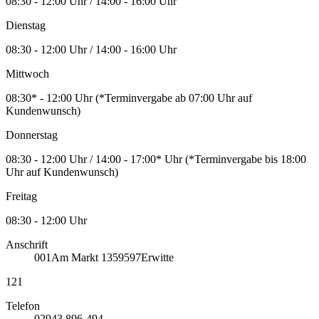
08:30 - 12:00 Uhr / 14:00 - 16:00 Uhr
Dienstag
08:30 - 12:00 Uhr / 14:00 - 16:00 Uhr
Mittwoch
08:30* - 12:00 Uhr (*Terminvergabe ab 07:00 Uhr auf
Kundenwunsch)
Donnerstag
08:30 - 12:00 Uhr / 14:00 - 17:00* Uhr (*Terminvergabe bis 18:00
Uhr auf Kundenwunsch)
Freitag
08:30 - 12:00 Uhr
Anschrift
001
Am Markt 13
59597
Erwitte
121
Telefon
02943 896-494