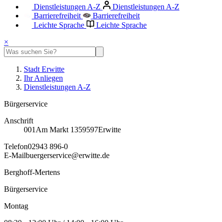
Dienstleistungen A-Z
Dienstleistungen A-Z
Barrierefreiheit
Barrierefreiheit
Leichte Sprache
Leichte Sprache
×
Stadt Erwitte
Ihr Anliegen
Dienstleistungen A-Z
Bürgerservice
Anschrift
001
Am Markt 13
59597
Erwitte
Telefon
02943 896-0
E-Mail
buergerservice@erwitte.de
Berghoff-Mertens
Bürgerservice
Montag