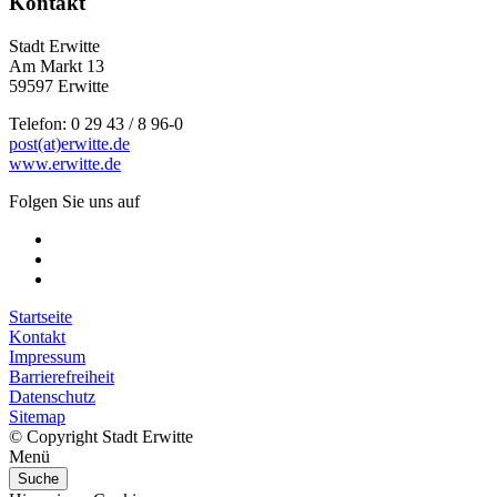
Kontakt
Stadt Erwitte
Am Markt 13
59597 Erwitte
Telefon: 0 29 43 / 8 96-0
post(at)erwitte.de
www.erwitte.de
Folgen Sie uns auf
Startseite
Kontakt
Impressum
Barrierefreiheit
Datenschutz
Sitemap
© Copyright Stadt Erwitte
Menü
Suche