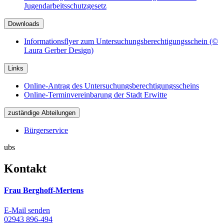
Jugendarbeitsschutzgesetz
Downloads
Informationsflyer zum Untersuchungsberechtigungsschein (©
Laura Gerber Design)
Links
Online-Antrag des Untersuchungsberechtigungsscheins
Online-Terminvereinbarung der Stadt Erwitte
zuständige Abteilungen
Bürgerservice
ubs
Kontakt
Frau Berghoff-Mertens
E-Mail senden
02943 896-494