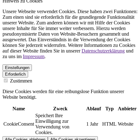
Hinweis zu Cookies
Unsere Webseite verwendet Cookies. Diese haben zwei Funktionen:
Zum einen sind sie erforderlich für die grundlegende Funktionalität
unserer Website. Zum anderen können wir mit Hilfe der Cookies
unsere Inhalte für Sie immer weiter verbessern. Hierzu werden
pseudonymisierte Daten von Website-Besuchern gesammelt und
ausgewertet. Das Einverständnis in die Verwendung der Cookies
können Sie jederzeit widerrufen. Weitere Informationen zu Cookies
auf dieser Website finden Sie in unserer
Datenschutzerklärung
und
zu uns im
Impressum
.
Einstellungen
Erforderlich
Zustimmen
Diese Cookies werden für eine reibungslose Funktion unserer
Website benötigt.
Name
Zweck
Ablauf
Typ
Anbieter
Speichert Ihre
Einwilligung zur
CookieConsent
1 Jahr
HTML
Website
Verwendung von
Cookies.
Alle Cookies ablehnen
Alle Cookies akzeptieren