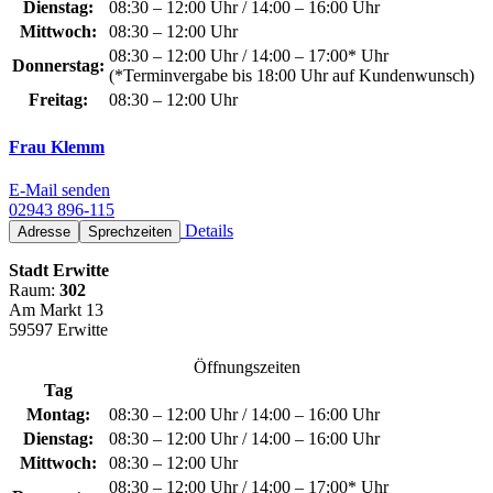
Dienstag:
08:30 – 12:00 Uhr / 14:00 – 16:00 Uhr
Mittwoch:
08:30 – 12:00 Uhr
08:30 – 12:00 Uhr / 14:00 – 17:00* Uhr
Donnerstag:
(*Terminvergabe bis 18:00 Uhr auf Kundenwunsch)
Freitag:
08:30 – 12:00 Uhr
Frau Klemm
E-Mail senden
02943 896-115
Details
Adresse
Sprechzeiten
Stadt Erwitte
Raum:
302
Am Markt 13
59597 Erwitte
Öffnungszeiten
Tag
Montag:
08:30 – 12:00 Uhr / 14:00 – 16:00 Uhr
Dienstag:
08:30 – 12:00 Uhr / 14:00 – 16:00 Uhr
Mittwoch:
08:30 – 12:00 Uhr
08:30 – 12:00 Uhr / 14:00 – 17:00* Uhr