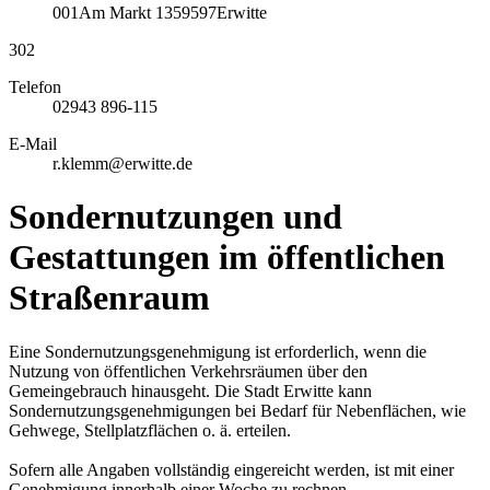
001
Am Markt 13
59597
Erwitte
302
Telefon
02943 896-115
E-Mail
r.klemm@erwitte.de
Sondernutzungen und
Gestattungen im öffentlichen
Straßenraum
Eine Sondernutzungsgenehmigung ist erforderlich, wenn die
Nutzung von öffentlichen Verkehrsräumen über den
Gemeingebrauch hinausgeht. Die Stadt Erwitte kann
Sondernutzungs­genehmigungen bei Bedarf für Nebenflächen, wie
Gehwege, Stellplatzflächen o. ä. erteilen.
Sofern alle Angaben vollständig eingereicht werden, ist mit einer
Genehmigung innerhalb einer Woche zu rechnen.