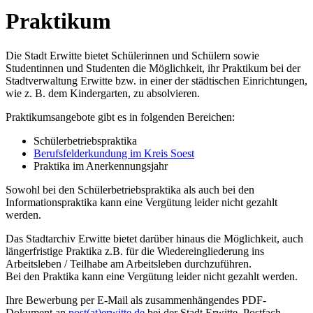
Praktikum
Die Stadt Erwitte bietet Schülerinnen und Schülern sowie
Studentinnen und Studenten die Möglichkeit, ihr Praktikum bei der
Stadtverwaltung Erwitte bzw. in einer der städtischen Einrichtungen,
wie z. B. dem Kindergarten, zu absolvieren.
Praktikumsangebote gibt es in folgenden Bereichen:
Schülerbetriebspraktika
Berufsfelderkundung im Kreis Soest
Praktika im Anerkennungsjahr
Sowohl bei den Schülerbetriebspraktika als auch bei den
Informationspraktika kann eine Vergütung leider nicht gezahlt
werden.
Das Stadtarchiv Erwitte bietet darüber hinaus die Möglichkeit, auch
längerfristige Praktika z.B. für die Wiedereingliederung ins
Arbeitsleben / Teilhabe am Arbeitsleben durchzuführen.
Bei den Praktika kann eine Vergütung leider nicht gezahlt werden.
Ihre Bewerbung per E-Mail als zusammenhängendes PDF-
Dokument an
post(at)erwitte.de
bei der Stadt Erwitte, Postfach