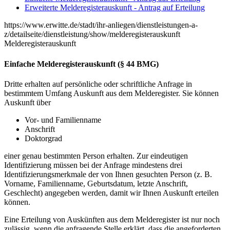
Erweiterte Melderegisterauskunft - Antrag auf Erteilung
https://www.erwitte.de/stadt/ihr-anliegen/dienstleistungen-a-
z/detailseite/dienstleistung/show/melderegisterauskunft
Melderegisterauskunft
Einfache Melderegisterauskunft (§ 44 BMG)
Dritte erhalten auf persönliche oder schriftliche Anfrage in
bestimmtem Umfang Auskunft aus dem Melderegister. Sie können
Auskunft über
Vor- und Familienname
Anschrift
Doktorgrad
einer genau bestimmten Person erhalten. Zur eindeutigen
Identifizierung müssen bei der Anfrage mindestens drei
Identifizierungsmerkmale der von Ihnen gesuchten Person (z. B.
Vorname, Familienname, Geburtsdatum, letzte Anschrift,
Geschlecht) angegeben werden, damit wir Ihnen Auskunft erteilen
können.
Eine Erteilung von Auskünften aus dem Melderegister ist nur noch
zulässig, wenn die anfragende Stelle erklärt, dass die angeforderten