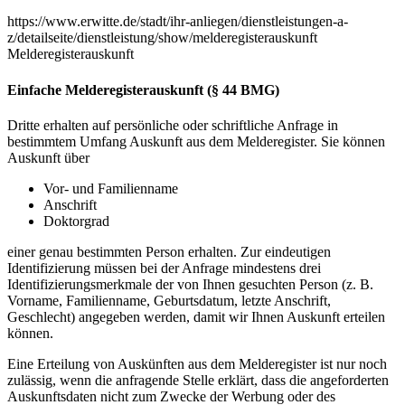
https://www.erwitte.de/stadt/ihr-anliegen/dienstleistungen-a-
z/detailseite/dienstleistung/show/melderegisterauskunft
Melderegisterauskunft
Einfache Melderegisterauskunft (§ 44 BMG)
Dritte erhalten auf persönliche oder schriftliche Anfrage in
bestimmtem Umfang Auskunft aus dem Melderegister. Sie können
Auskunft über
Vor- und Familienname
Anschrift
Doktorgrad
einer genau bestimmten Person erhalten. Zur eindeutigen
Identifizierung müssen bei der Anfrage mindestens drei
Identifizierungsmerkmale der von Ihnen gesuchten Person (z. B.
Vorname, Familienname, Geburtsdatum, letzte Anschrift,
Geschlecht) angegeben werden, damit wir Ihnen Auskunft erteilen
können.
Eine Erteilung von Auskünften aus dem Melderegister ist nur noch
zulässig, wenn die anfragende Stelle erklärt, dass die angeforderten
Auskunftsdaten nicht zum Zwecke der Werbung oder des