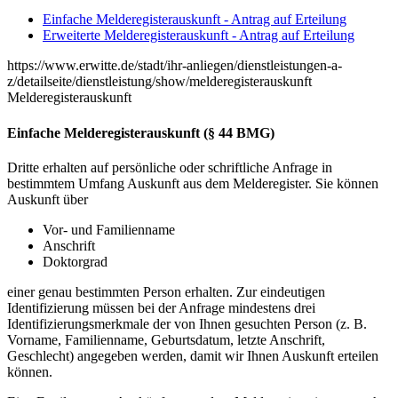
Einfache Melderegisterauskunft - Antrag auf Erteilung
Erweiterte Melderegisterauskunft - Antrag auf Erteilung
https://www.erwitte.de/stadt/ihr-anliegen/dienstleistungen-a-
z/detailseite/dienstleistung/show/melderegisterauskunft
Melderegisterauskunft
Einfache Melderegisterauskunft (§ 44 BMG)
Dritte erhalten auf persönliche oder schriftliche Anfrage in
bestimmtem Umfang Auskunft aus dem Melderegister. Sie können
Auskunft über
Vor- und Familienname
Anschrift
Doktorgrad
einer genau bestimmten Person erhalten. Zur eindeutigen
Identifizierung müssen bei der Anfrage mindestens drei
Identifizierungsmerkmale der von Ihnen gesuchten Person (z. B.
Vorname, Familienname, Geburtsdatum, letzte Anschrift,
Geschlecht) angegeben werden, damit wir Ihnen Auskunft erteilen
können.