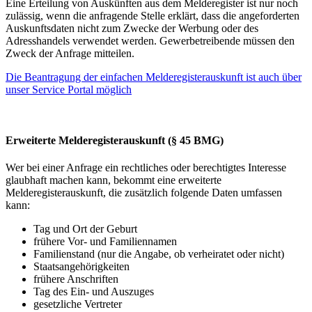
Eine Erteilung von Auskünften aus dem Melderegister ist nur noch
zulässig, wenn die anfragende Stelle erklärt, dass die angeforderten
Auskunftsdaten nicht zum Zwecke der Werbung oder des
Adresshandels verwendet werden. Gewerbetreibende müssen den
Zweck der Anfrage mitteilen.
Die Beantragung der einfachen Melderegisterauskunft ist auch über
unser Service Portal möglich
Erweiterte Melderegisterauskunft (§ 45 BMG)
Wer bei einer Anfrage ein rechtliches oder berechtigtes Interesse
glaubhaft machen kann, bekommt eine erweiterte
Melderegisterauskunft, die zusätzlich folgende Daten umfassen
kann:
Tag und Ort der Geburt
frühere Vor- und Familiennamen
Familienstand (nur die Angabe, ob verheiratet oder nicht)
Staatsangehörigkeiten
frühere Anschriften
Tag des Ein- und Auszuges
gesetzliche Vertreter