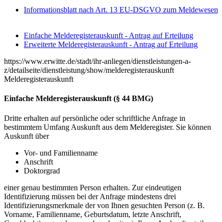
Informationsblatt nach Art. 13 EU-DSGVO zum Meldewesen
Einfache Melderegisterauskunft - Antrag auf Erteilung
Erweiterte Melderegisterauskunft - Antrag auf Erteilung
https://www.erwitte.de/stadt/ihr-anliegen/dienstleistungen-a-
z/detailseite/dienstleistung/show/melderegisterauskunft
Melderegisterauskunft
Einfache Melderegisterauskunft (§ 44 BMG)
Dritte erhalten auf persönliche oder schriftliche Anfrage in
bestimmtem Umfang Auskunft aus dem Melderegister. Sie können
Auskunft über
Vor- und Familienname
Anschrift
Doktorgrad
einer genau bestimmten Person erhalten. Zur eindeutigen
Identifizierung müssen bei der Anfrage mindestens drei
Identifizierungsmerkmale der von Ihnen gesuchten Person (z. B.
Vorname, Familienname, Geburtsdatum, letzte Anschrift,