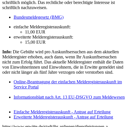
schriftlich möglich. Das rechtliche oder berechtigte Interesse ist
schriftlich nachzuweisen.
Bundesmeldegesetz (BMG)
einfache Melderegisterauskunft:
11,00 EUR
erweiterte Melderegisterauskunft:
15,00 EUR
Info:
Die Gebühr wird pro Auskunftsersuchen aus dem aktuellen
Melderegister erhoben, auch dann, wenn Ihr Auskunftsersuchen
nicht zum Erfolg führt. Das aktuelle Melderegister enthält die Daten
von Einwohnerinnen und Einwohnern, die in Erwitte gemeldet sind
oder nicht länger als fünf Jahre verzogen oder verstorben sind.
Online-Beantragung der einfachen Melderegisterauskunft im
Service Portal
Informationsblatt nach Art. 13 EU-DSGVO zum Meldewesen
Einfache Melderegisterauskunft - Antrag auf Erteilung
Erweiterte Melderegisterauskunft - Antrag auf Erteilung
https://www.erwitte.de/stadt/ihr-anliegen/dienstleistungen-a-