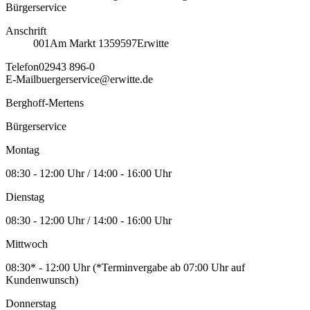
Bürgerservice
Anschrift
001
Am Markt 13
59597
Erwitte
Telefon
02943 896-0
E-Mail
buergerservice@erwitte.de
Berghoff-Mertens
Bürgerservice
Montag
08:30 - 12:00 Uhr / 14:00 - 16:00 Uhr
Dienstag
08:30 - 12:00 Uhr / 14:00 - 16:00 Uhr
Mittwoch
08:30* - 12:00 Uhr (*Terminvergabe ab 07:00 Uhr auf
Kundenwunsch)
Donnerstag