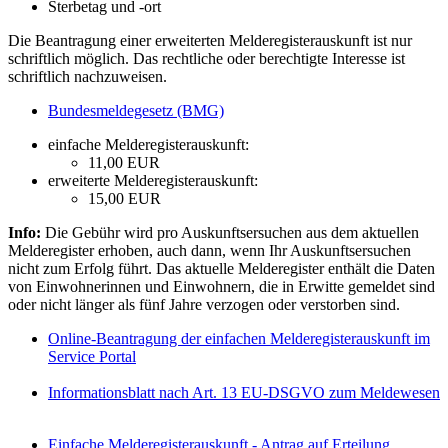
Sterbetag und -ort
Die Beantragung einer erweiterten Melderegisterauskunft ist nur
schriftlich möglich. Das rechtliche oder berechtigte Interesse ist
schriftlich nachzuweisen.
Bundesmeldegesetz (BMG)
einfache Melderegisterauskunft:
11,00 EUR
erweiterte Melderegisterauskunft:
15,00 EUR
Info:
Die Gebühr wird pro Auskunftsersuchen aus dem aktuellen
Melderegister erhoben, auch dann, wenn Ihr Auskunftsersuchen
nicht zum Erfolg führt. Das aktuelle Melderegister enthält die Daten
von Einwohnerinnen und Einwohnern, die in Erwitte gemeldet sind
oder nicht länger als fünf Jahre verzogen oder verstorben sind.
Online-Beantragung der einfachen Melderegisterauskunft im
Service Portal
Informationsblatt nach Art. 13 EU-DSGVO zum Meldewesen
Einfache Melderegisterauskunft - Antrag auf Erteilung