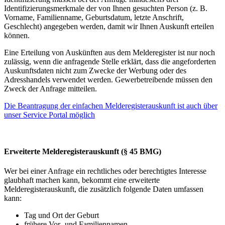
Identifizierungsmerkmale der von Ihnen gesuchten Person (z. B.
Vorname, Familienname, Geburtsdatum, letzte Anschrift,
Geschlecht) angegeben werden, damit wir Ihnen Auskunft erteilen
können.
Eine Erteilung von Auskünften aus dem Melderegister ist nur noch
zulässig, wenn die anfragende Stelle erklärt, dass die angeforderten
Auskunftsdaten nicht zum Zwecke der Werbung oder des
Adresshandels verwendet werden. Gewerbetreibende müssen den
Zweck der Anfrage mitteilen.
Die Beantragung der einfachen Melderegisterauskunft ist auch über
unser Service Portal möglich
Erweiterte Melderegisterauskunft (§ 45 BMG)
Wer bei einer Anfrage ein rechtliches oder berechtigtes Interesse
glaubhaft machen kann, bekommt eine erweiterte
Melderegisterauskunft, die zusätzlich folgende Daten umfassen
kann:
Tag und Ort der Geburt
frühere Vor- und Familiennamen