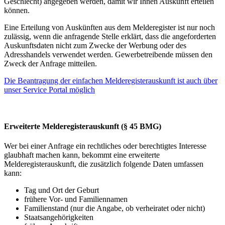
Geschlecht) angegeben werden, damit wir Ihnen Auskunft erteilen
können.
Eine Erteilung von Auskünften aus dem Melderegister ist nur noch
zulässig, wenn die anfragende Stelle erklärt, dass die angeforderten
Auskunftsdaten nicht zum Zwecke der Werbung oder des
Adresshandels verwendet werden. Gewerbetreibende müssen den
Zweck der Anfrage mitteilen.
Die Beantragung der einfachen Melderegisterauskunft ist auch über
unser Service Portal möglich
Erweiterte Melderegisterauskunft (§ 45 BMG)
Wer bei einer Anfrage ein rechtliches oder berechtigtes Interesse
glaubhaft machen kann, bekommt eine erweiterte
Melderegisterauskunft, die zusätzlich folgende Daten umfassen
kann:
Tag und Ort der Geburt
frühere Vor- und Familiennamen
Familienstand (nur die Angabe, ob verheiratet oder nicht)
Staatsangehörigkeiten