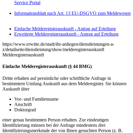
Service Portal
Informationsblatt nach Art. 13 EU-DSGVO zum Meldewesen
Einfache Melderegisterauskunft - Antrag auf Erteilung
Erweiterte Melderegisterauskunft - Antrag auf Erteilung
https://www.erwitte.de/stadt/ihr-anliegen/dienstleistungen-a-
z/detailseite/dienstleistung/show/melderegisterauskunft
Melderegisterauskunft
Einfache Melderegisterauskunft (§ 44 BMG)
Dritte erhalten auf persönliche oder schriftliche Anfrage in
bestimmtem Umfang Auskunft aus dem Melderegister. Sie können
Auskunft über
Vor- und Familienname
Anschrift
Doktorgrad
einer genau bestimmten Person erhalten. Zur eindeutigen
Identifizierung müssen bei der Anfrage mindestens drei
Identifizierungsmerkmale der von Ihnen gesuchten Person (z. B.