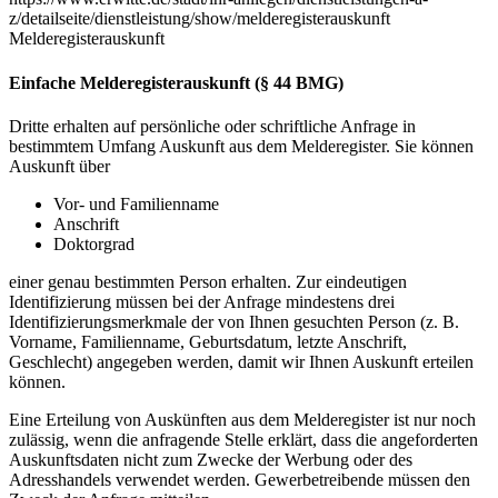
z/detailseite/dienstleistung/show/melderegisterauskunft
Melderegisterauskunft
Einfache Melderegisterauskunft (§ 44 BMG)
Dritte erhalten auf persönliche oder schriftliche Anfrage in
bestimmtem Umfang Auskunft aus dem Melderegister. Sie können
Auskunft über
Vor- und Familienname
Anschrift
Doktorgrad
einer genau bestimmten Person erhalten. Zur eindeutigen
Identifizierung müssen bei der Anfrage mindestens drei
Identifizierungsmerkmale der von Ihnen gesuchten Person (z. B.
Vorname, Familienname, Geburtsdatum, letzte Anschrift,
Geschlecht) angegeben werden, damit wir Ihnen Auskunft erteilen
können.
Eine Erteilung von Auskünften aus dem Melderegister ist nur noch
zulässig, wenn die anfragende Stelle erklärt, dass die angeforderten
Auskunftsdaten nicht zum Zwecke der Werbung oder des
Adresshandels verwendet werden. Gewerbetreibende müssen den