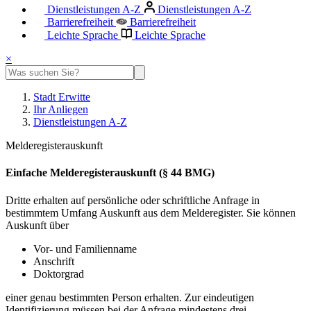
Dienstleistungen A-Z
Dienstleistungen A-Z
Barrierefreiheit
Barrierefreiheit
Leichte Sprache
Leichte Sprache
×
Stadt Erwitte
Ihr Anliegen
Dienstleistungen A-Z
Melderegisterauskunft
Einfache Melderegisterauskunft (§ 44 BMG)
Dritte erhalten auf persönliche oder schriftliche Anfrage in
bestimmtem Umfang Auskunft aus dem Melderegister. Sie können
Auskunft über
Vor- und Familienname
Anschrift
Doktorgrad
einer genau bestimmten Person erhalten. Zur eindeutigen
Identifizierung müssen bei der Anfrage mindestens drei