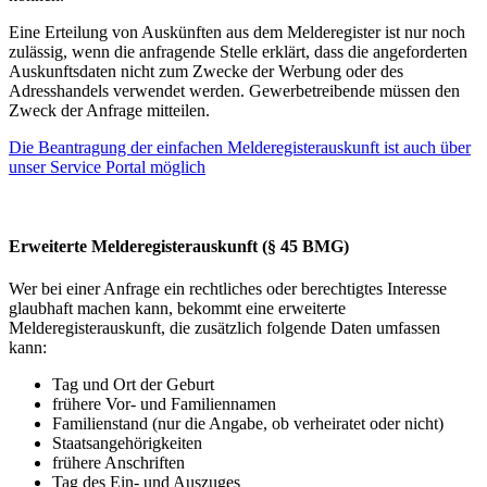
Eine Erteilung von Auskünften aus dem Melderegister ist nur noch
zulässig, wenn die anfragende Stelle erklärt, dass die angeforderten
Auskunftsdaten nicht zum Zwecke der Werbung oder des
Adresshandels verwendet werden. Gewerbetreibende müssen den
Zweck der Anfrage mitteilen.
Die Beantragung der einfachen Melderegisterauskunft ist auch über
unser Service Portal möglich
Erweiterte Melderegisterauskunft (§ 45 BMG)
Wer bei einer Anfrage ein rechtliches oder berechtigtes Interesse
glaubhaft machen kann, bekommt eine erweiterte
Melderegisterauskunft, die zusätzlich folgende Daten umfassen
kann:
Tag und Ort der Geburt
frühere Vor- und Familiennamen
Familienstand (nur die Angabe, ob verheiratet oder nicht)
Staatsangehörigkeiten
frühere Anschriften
Tag des Ein- und Auszuges