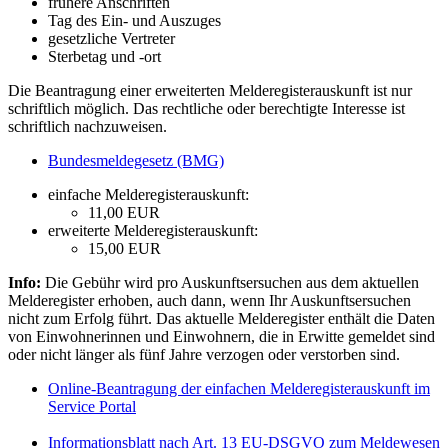
frühere Anschriften
Tag des Ein- und Auszuges
gesetzliche Vertreter
Sterbetag und -ort
Die Beantragung einer erweiterten Melderegisterauskunft ist nur
schriftlich möglich. Das rechtliche oder berechtigte Interesse ist
schriftlich nachzuweisen.
Bundesmeldegesetz (BMG)
einfache Melderegisterauskunft:
11,00 EUR
erweiterte Melderegisterauskunft:
15,00 EUR
Info:
Die Gebühr wird pro Auskunftsersuchen aus dem aktuellen
Melderegister erhoben, auch dann, wenn Ihr Auskunftsersuchen
nicht zum Erfolg führt. Das aktuelle Melderegister enthält die Daten
von Einwohnerinnen und Einwohnern, die in Erwitte gemeldet sind
oder nicht länger als fünf Jahre verzogen oder verstorben sind.
Online-Beantragung der einfachen Melderegisterauskunft im
Service Portal
Informationsblatt nach Art. 13 EU-DSGVO zum Meldewesen