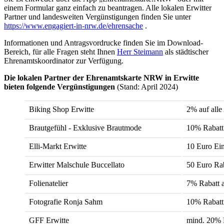
einem Formular ganz einfach zu beantragen. Alle lokalen Erwitter
Partner und landesweiten Vergünstigungen finden Sie unter
https://www.engagiert-in-nrw.de/ehrensache
.
Informationen und Antragsvordrucke finden Sie im Download-
Bereich, für alle Fragen steht Ihnen
Herr Steimann
als städtischer
Ehrenamtskoordinator zur Verfügung.
Die lokalen Partner der Ehrenamtskarte NRW in Erwitte
bieten folgende Vergünstigungen
(Stand: April 2024)
Biking Shop Erwitte
2% auf alle
Brautgefühl - Exklusive Brautmode
10% Rabatt 
Elli-Markt Erwitte
10 Euro Ei
Erwitter Malschule Buccellato
50 Euro Rab
Folienatelier
7% Rabatt a
Fotografie Ronja Sahm
10% Rabatt
GFF Erwitte
mind. 20%