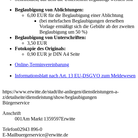
Beglaubigung von Ablichtungen:
6,00 EUR für die Beglaubigung einer Ablichtung
(bei mehrfachen Beglaubigungen derselben
Vorlage ermäßigt sich die Gebühr ab der zweiten
Beglaubigung um 50 %)
Beglaubigung von Unterschriften:
3,50 EUR
Fotokopie des Originals:
0,90 EUR je DIN A4 Seite
Online-Terminvereinbarung
Informationsblatt nach Art. 13 EU-DSGVO zum Meldewesen
https://www.erwitte.de/stadt/ihr-anliegen/dienstleistungen-a-
z/detailseite/dienstleistung/show/beglaubigungen
Bürgerservice
Anschrift
001
Am Markt 13
59597
Erwitte
Telefon
02943 896-0
E-Mail
buergerservice@erwitte.de