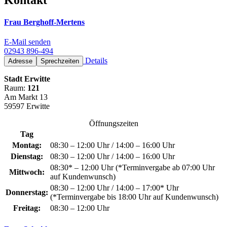
Frau Berghoff-Mertens
E-Mail senden
02943 896-494
Details
Adresse
Sprechzeiten
Stadt Erwitte
Raum:
121
Am Markt 13
59597 Erwitte
Öffnungszeiten
Tag
Montag:
08:30 – 12:00 Uhr / 14:00 – 16:00 Uhr
Dienstag:
08:30 – 12:00 Uhr / 14:00 – 16:00 Uhr
08:30* – 12:00 Uhr (*Terminvergabe ab 07:00 Uhr
Mittwoch:
auf Kundenwunsch)
08:30 – 12:00 Uhr / 14:00 – 17:00* Uhr
Donnerstag:
(*Terminvergabe bis 18:00 Uhr auf Kundenwunsch)
Freitag:
08:30 – 12:00 Uhr