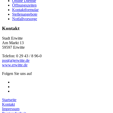
Online Dienste
Öffnungszeiten
Kontaktformular
Stellenangebote
Notfallvorsorge
Kontakt
Stadt Erwitte
Am Markt 13
59597 Erwitte
Telefon: 0 29 43 / 8 96-0
post(at)erwitte.de
www.erwitte.de
Folgen Sie uns auf
Startseite
Kontakt
Impressum