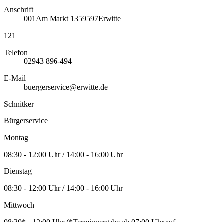
Anschrift
001
Am Markt 13
59597
Erwitte
121
Telefon
02943 896-494
E-Mail
buergerservice@erwitte.de
Schnitker
Bürgerservice
Montag
08:30 - 12:00 Uhr / 14:00 - 16:00 Uhr
Dienstag
08:30 - 12:00 Uhr / 14:00 - 16:00 Uhr
Mittwoch
08:30* - 12:00 Uhr (*Terminvergabe ab 07:00 Uhr auf