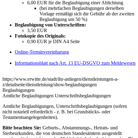
6,00 EUR für die Beglaubigung einer Ablichtung
(bei mehrfachen Beglaubigungen derselben
Vorlage ermäßigt sich die Gebühr ab der zweiten
Beglaubigung um 50 %)
Beglaubigung von Unterschriften:
3,50 EUR
Fotokopie des Originals:
0,90 EUR je DIN A4 Seite
Online-Terminvereinbarung
Informationsblatt nach Art. 13 EU-DSGVO zum Meldewesen
https://www.erwitte.de/stadt/ihr-anliegen/dienstleistungen-a-
z/detailseite/dienstleistung/show/beglaubigungen
Beglaubigungen
Amtliche Beglaubigungen Unterschriftsbeglaubigungen
Amtliche Beglaubigungen, Unterschriftsbeglaubigungen (sofern
nicht notariell erforderlich - z. B. bei Grundstücks- oder
Testamentsangelegenheiten).
Bitte beachten Sie:
Geburts-, Abstammungs-, Heirats- und
Sterbeurkunden, die von deutschen Standesämtern ausgestellt