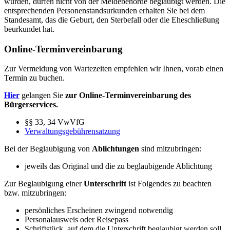
wurden, dürfen nicht von der Meldebehörde beglaubigt werden. Die
entsprechenden Personenstandsurkunden erhalten Sie bei dem
Standesamt, das die Geburt, den Sterbefall oder die Eheschließung
beurkundet hat.
Online-Terminvereinbarung
Zur Vermeidung von Wartezeiten empfehlen wir Ihnen, vorab einen
Termin zu buchen.
Hier
gelangen Sie
zur Online-Terminvereinbarung des
Bürgerservices.
§§ 33, 34 VwVfG
Verwaltungsgebührensatzung
Bei der Beglaubigung von
Ablichtungen
sind mitzubringen:
jeweils das Original und die zu beglaubigende Ablichtung
Zur Beglaubigung einer
Unterschrift
ist Folgendes zu beachten
bzw. mitzubringen:
persönliches Erscheinen zwingend notwendig
Personalausweis oder Reisepass
Schriftstück, auf dem die Unterschrift beglaubigt werden soll