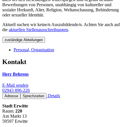
Bewerbungen von Personen, unabhängig von kultureller und
sozialer Herkunft, Alter, Religion, Weltanschauung, Behinderung
oder sexueller Identität.
Aktuell suchen wir keine/n Auszubildende/n. Achten Sie auch auf
die
aktuellen Stellenausschreibungen
.
zuständige Abteilungen
Personal, Organisation
Kontakt
Herr Behrens
E-Mail senden
02943 896-226
Details
Adresse
Sprechzeiten
Stadt Erwitte
Raum:
220
Am Markt 13
59597 Erwitte