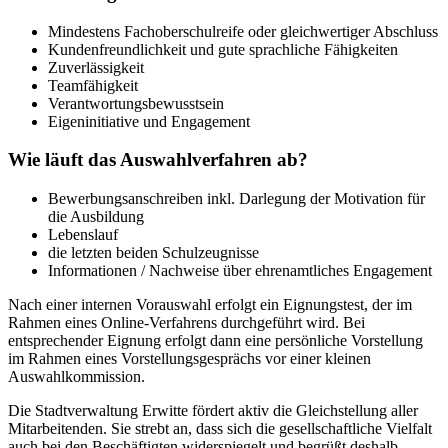
Mindestens Fachoberschulreife oder gleichwertiger Abschluss
Kundenfreundlichkeit und gute sprachliche Fähigkeiten
Zuverlässigkeit
Teamfähigkeit
Verantwortungsbewusstsein
Eigeninitiative und Engagement
Wie läuft das Auswahlverfahren ab?
Bewerbungsanschreiben inkl. Darlegung der Motivation für
die Ausbildung
Lebenslauf
die letzten beiden Schulzeugnisse
Informationen / Nachweise über ehrenamtliches Engagement
Nach einer internen Vorauswahl erfolgt ein Eignungstest, der im
Rahmen eines Online-Verfahrens durchgeführt wird. Bei
entsprechender Eignung erfolgt dann eine persönliche Vorstellung
im Rahmen eines Vorstellungsgesprächs vor einer kleinen
Auswahlkommission.
Die Stadtverwaltung Erwitte fördert aktiv die Gleichstellung aller
Mitarbeitenden. Sie strebt an, dass sich die gesellschaftliche Vielfalt
auch bei den Beschäftigten widerspiegelt und begrüßt deshalb