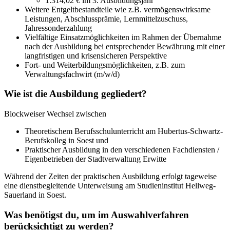
1.314,02 € im 3. Ausbildungsjahr
Weitere Entgeltbestandteile wie z.B. vermögenswirksame
Leistungen, Abschlussprämie, Lernmittelzuschuss,
Jahressonderzahlung
Vielfältige Einsatzmöglichkeiten im Rahmen der Übernahme
nach der Ausbildung bei entsprechender Bewährung mit einer
langfristigen und krisensicheren Perspektive
Fort- und Weiterbildungsmöglichkeiten, z.B. zum
Verwaltungsfachwirt (m/w/d)
Wie ist die Ausbildung gegliedert?
Blockweiser Wechsel zwischen
Theoretischem Berufsschulunterricht am Hubertus-Schwartz-
Berufskolleg in Soest und
Praktischer Ausbildung in den verschiedenen Fachdiensten /
Eigenbetrieben der Stadtverwaltung Erwitte
Während der Zeiten der praktischen Ausbildung erfolgt tageweise
eine dienstbegleitende Unterweisung am Studieninstitut Hellweg-
Sauerland in Soest.
Was benötigst du, um im Auswahlverfahren
berücksichtigt zu werden?