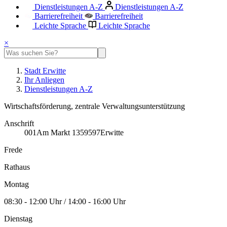
Dienstleistungen A-Z
Dienstleistungen A-Z
Barrierefreiheit
Barrierefreiheit
Leichte Sprache
Leichte Sprache
×
Stadt Erwitte
Ihr Anliegen
Dienstleistungen A-Z
Wirtschaftsförderung, zentrale Verwaltungsunterstützung
Anschrift
001
Am Markt 13
59597
Erwitte
Frede
Rathaus
Montag
08:30 - 12:00 Uhr / 14:00 - 16:00 Uhr
Dienstag