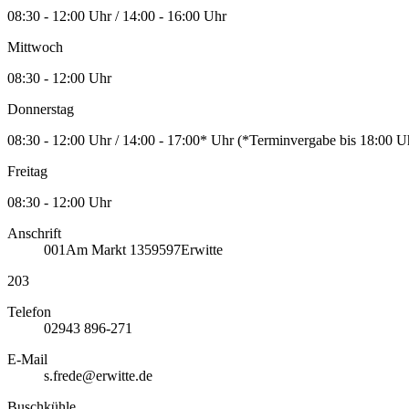
08:30 - 12:00 Uhr / 14:00 - 16:00 Uhr
Mittwoch
08:30 - 12:00 Uhr
Donnerstag
08:30 - 12:00 Uhr / 14:00 - 17:00* Uhr (*Terminvergabe bis 18:00
Freitag
08:30 - 12:00 Uhr
Anschrift
001
Am Markt 13
59597
Erwitte
203
Telefon
02943 896-271
E-Mail
s.frede@erwitte.de
Buschkühle