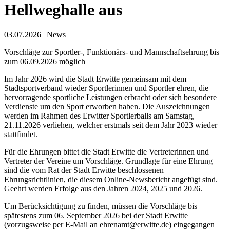
Hellweghalle aus
03.07.2026
|
News
Vorschläge zur Sportler-, Funktionärs- und Mannschaftsehrung bis
zum 06.09.2026 möglich
Im Jahr 2026 wird die Stadt Erwitte gemeinsam mit dem
Stadtsportverband wieder Sportlerinnen und Sportler ehren, die
hervorragende sportliche Leistungen erbracht oder sich besondere
Verdienste um den Sport erworben haben. Die Auszeichnungen
werden im Rahmen des Erwitter Sportlerballs am Samstag,
21.11.2026 verliehen, welcher erstmals seit dem Jahr 2023 wieder
stattfindet.
Für die Ehrungen bittet die Stadt Erwitte die Vertreterinnen und
Vertreter der Vereine um Vorschläge. Grundlage für eine Ehrung
sind die vom Rat der Stadt Erwitte beschlossenen
Ehrungsrichtlinien, die diesem Online-Newsbericht angefügt sind.
Geehrt werden Erfolge aus den Jahren 2024, 2025 und 2026.
Um Berücksichtigung zu finden, müssen die Vorschläge bis
spätestens zum 06. September 2026 bei der Stadt Erwitte
(vorzugsweise per E-Mail an ehrenamt@erwitte.de) eingegangen