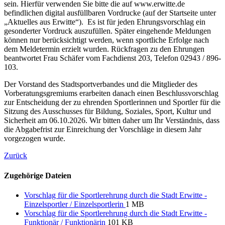
sein. Hierfür verwenden Sie bitte die auf www.erwitte.de
befindlichen digital ausfüllbaren Vordrucke (auf der Startseite unter
„Aktuelles aus Erwitte“). Es ist für jeden Ehrungsvorschlag ein
gesonderter Vordruck auszufüllen. Später eingehende Meldungen
können nur berücksichtigt werden, wenn sportliche Erfolge nach
dem Meldetermin erzielt wurden. Rückfragen zu den Ehrungen
beantwortet Frau Schäfer vom Fachdienst 203, Telefon 02943 / 896-
103.
Der Vorstand des Stadtsportverbandes und die Mitglieder des
Vorberatungsgremiums erarbeiten danach einen Beschlussvorschlag
zur Entscheidung der zu ehrenden Sportlerinnen und Sportler für die
Sitzung des Ausschusses für Bildung, Soziales, Sport, Kultur und
Sicherheit am 06.10.2026. Wir bitten daher um Ihr Verständnis, dass
die Abgabefrist zur Einreichung der Vorschläge in diesem Jahr
vorgezogen wurde.
Zurück
Zugehörige Dateien
Vorschlag für die Sportlerehrung durch die Stadt Erwitte -
Einzelsportler / Einzelsportlerin
1 MB
Vorschlag für die Sportlerehrung durch die Stadt Erwitte -
Funktionär / Funktionärin
101 KB