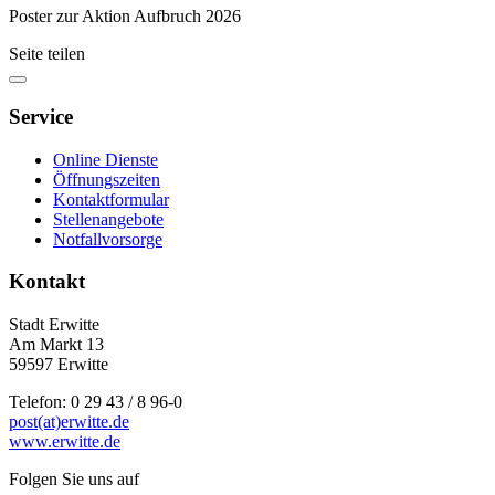
Poster zur Aktion Aufbruch 2026
Seite teilen
Service
Online Dienste
Öffnungszeiten
Kontaktformular
Stellenangebote
Notfallvorsorge
Kontakt
Stadt Erwitte
Am Markt 13
59597 Erwitte
Telefon: 0 29 43 / 8 96-0
post(at)erwitte.de
www.erwitte.de
Folgen Sie uns auf