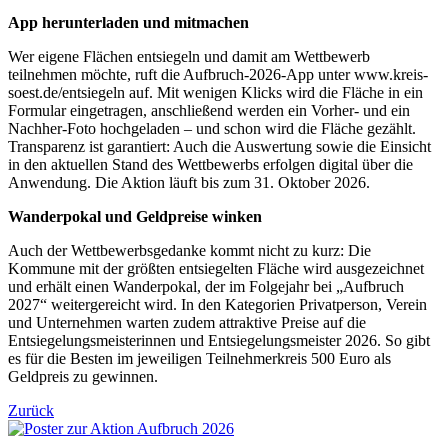
App herunterladen und mitmachen
Wer eigene Flächen entsiegeln und damit am Wettbewerb
teilnehmen möchte, ruft die Aufbruch-2026-App unter www.kreis-
soest.de/entsiegeln auf. Mit wenigen Klicks wird die Fläche in ein
Formular eingetragen, anschließend werden ein Vorher- und ein
Nachher-Foto hochgeladen – und schon wird die Fläche gezählt.
Transparenz ist garantiert: Auch die Auswertung sowie die Einsicht
in den aktuellen Stand des Wettbewerbs erfolgen digital über die
Anwendung. Die Aktion läuft bis zum 31. Oktober 2026.
Wanderpokal und Geldpreise winken
Auch der Wettbewerbsgedanke kommt nicht zu kurz: Die
Kommune mit der größten entsiegelten Fläche wird ausgezeichnet
und erhält einen Wanderpokal, der im Folgejahr bei „Aufbruch
2027“ weitergereicht wird. In den Kategorien Privatperson, Verein
und Unternehmen warten zudem attraktive Preise auf die
Entsiegelungsmeisterinnen und Entsiegelungsmeister 2026. So gibt
es für die Besten im jeweiligen Teilnehmerkreis 500 Euro als
Geldpreis zu gewinnen.
Zurück