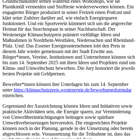
Grundschulkinder lernen während eines Workshops, wie sie
Plastikmüll vermeiden und Stoffreste wiederverwerten können. Ein
engagierter Bürger produziert in seiner Freizeit einen Podcast und
klärt seine Zuhörer darüber auf, wie einfach Energiesparen
funktioniert. Und ein Sportverein kümmert sich um die artgerechte
Heimat für das Storchenpaar in seiner Nachbarschaft. Der
Westenergie Klimaschutzpreis prämiert vielfältige Ideen und
Maßnahmen in Nordrhein-Westfalen, Niedersachen und Rheinland-
Pfalz. Und: Das Essener Energieunternehmen lobt den Preis in
diesem Jahr wieder gemeinsam mit der Stadt Erwitte aus.
Bürger*innen, Vereine, Institutionen und Unternehmen können sich
bis zum 14. September 2025 mit ihren Ideen und Projekten rund um
Klima- und Umweltschutz bewerben. Die Jury honoriert die jeweils
besten Projekte mit Geldpreisen.
Bewerber*innen können ihre Unterlagen bis zum 14. September
unter
https://klimaschutzpreis.westenergie.de/bewerbungsformular
einreichen.
Gegenstand der Auszeichnung können Ideen und Initiativen sowie
praktische Aktivitäten sein, die Energie sparen, zur Verminderung
von Umweltbeeinträchtigungen beitragen sowie spürbare
Umweltverbesserungen hervorrufen. Die eingereichten Projekte
können noch in der Planung, gerade in der Umsetzung oder bereits
abgeschlossen sein. Voraussetzung für die Teilnahme ist, dass das