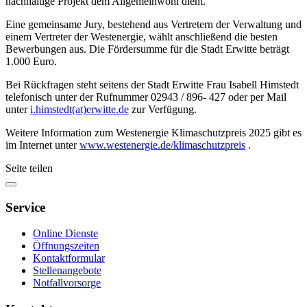
nachhaltige Projekt dem Allgemeinwohl dient.
Eine gemeinsame Jury, bestehend aus Vertretern der Verwaltung und
einem Vertreter der Westenergie, wählt anschließend die besten
Bewerbungen aus. Die Fördersumme für die Stadt Erwitte beträgt
1.000 Euro.
Bei Rückfragen steht seitens der Stadt Erwitte Frau Isabell Himstedt
telefonisch unter der Rufnummer 02943 / 896- 427 oder per Mail
unter
i.himstedt(at)erwitte.de
zur Verfügung.
Weitere Information zum Westenergie Klimaschutzpreis 2025 gibt es
im Internet unter
www.westenergie.de/klimaschutzpreis
.
Seite teilen
Service
Online Dienste
Öffnungszeiten
Kontaktformular
Stellenangebote
Notfallvorsorge