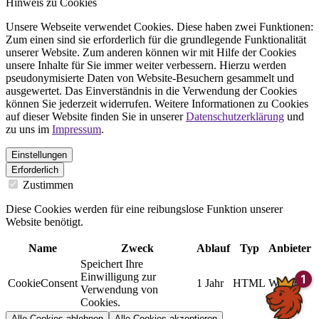
Hinweis zu Cookies
Unsere Webseite verwendet Cookies. Diese haben zwei Funktionen:
Zum einen sind sie erforderlich für die grundlegende Funktionalität
unserer Website. Zum anderen können wir mit Hilfe der Cookies
unsere Inhalte für Sie immer weiter verbessern. Hierzu werden
pseudonymisierte Daten von Website-Besuchern gesammelt und
ausgewertet. Das Einverständnis in die Verwendung der Cookies
können Sie jederzeit widerrufen. Weitere Informationen zu Cookies
auf dieser Website finden Sie in unserer
Datenschutzerklärung
und
zu uns im
Impressum
.
Einstellungen
Erforderlich
Zustimmen
Diese Cookies werden für eine reibungslose Funktion unserer
Website benötigt.
Name
Zweck
Ablauf
Typ
Anbieter
Speichert Ihre
Einwilligung zur
CookieConsent
1 Jahr
HTML
Website
Verwendung von
Cookies.
Alle Cookies ablehnen
Alle Cookies akzeptieren