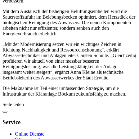
verbessern.
Mit dem Austausch der bisherigen Belüftungseinheiten wird die
Sauerstoffzufuhr im Belebungsbecken optimiert, dem Herzstück der
biologischen Reinigung des Abwassers. Die neuen Komponenten
arbeiten nicht nur effizienter, sondern senken auch den
Energieverbrauch erheblich.
„Mit der Modernisierung setzen wir ein wichtiges Zeichen in
Richtung Nachhaltigkeit und Ressourcenschonung“, erklärt
Abwassertechniker und Anlagenleiter Carsten Schulte. „Gleichzeitig
profitieren wir aktuell von einer messbar besseren
Reinigungsleistung, was die Leistungsfähigkeit der Anlage
insgesamt weiter steigert“, ergänzt Anna Kleine als technische
Betriebsleiterin des Abwasserwerkes der Stadt Erwitte.
Die Maßnahme ist Teil einer umfassenden Strategie, um die
Infrastruktur der Kläranlage Böckum zukunftsfähig zu machen.
Seite teilen
Service
Online Dienste