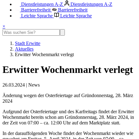
Dienstleistungen A-Z
Dienstleistungen A-Z
Barrierefreiheit
Barrierefreiheit
Leichte Sprache
Leichte Sprache
×
Stadt Erwitte
Aktuelles
Erwitter Wochenmarkt verlegt
Erwitter Wochenmarkt verlegt
26.03.2024
|
News
Änderung wegen der Osterfeiertage auf Gründonnerstag, 28. März
2024
Aufgrund der Osterfeiertage und des Karfreitags findet der Erwitter
Wochenmarkt bereits schon am Gründonnerstag, 28. März 2024, in
der Zeit von 07:00 – ca. 12:00 Uhr auf dem Marktplatz statt.
In der darauffolgenden Woche findet der Wochenmarkt wieder wie
gewohnt am Freitag, 5. April 2024, in der Zeit von 07:00 – ca.