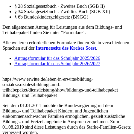
§ 28 Sozialgesetzbuch - Zweites Buch (SGB II)
§ 34 Sozialgesetzbuch - Zwölftes Buch (SGB XII)
§ 6b Bundeskindergeldgesetz (BKGG)
Den allgemeinen Antrag für Leistungen aus dem Bildungs- und
Teilhabepaket finden Sie unter "Formulare".
Alle weiteren erforderlichen Formulare finden Sie in verschiedenen
Sprachen auf der
Internetseite des Kreises Soest
.
Antragsformular für das Schuljahr 2025/2026
Antragsformular für das Schuljahr 2026/2027
https://www.erwitte.de/leben-in-erwitte/bildung-
soziales/soziales/bildungs-und-
teilhabepaket/dienstleistung/show/bildungs-und-teilhabepaket
Bildungs- und Teilhabepaket
Seit dem 01.01.2011 möchte die Bundesregierung mit dem
Bildungs- und Teilhabepaket Kindern und Jugendlichen
einkommensschwacher Familien ermöglichen, gezielt zusätzliche
Bildungs- und Freizeitangebote in Anspruch zu nehmen. Zum
01.08.2019 sind diese Leistungen durch das Starke-Familien-Gesetz
verbessert worden.