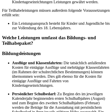
Kindertageseinrichtungen Leistungen gewährt werden.
Für Teilhabeleistungen müssen außerdem folgende Voraussetzungen
erfüllt sein:
Ein Leistungsanspruch besteht für Kinder und Jugendliche bis
zur Vollendung des 18. Lebensjahres.
Welche Leistungen umfasst das Bildungs- und
Teilhabepaket?
Bildungsleistungen
Ausflüge und Klassenfahrten:
Die tatsächlich anfallenden
Kosten für eintägige Ausflüge und mehrtägige Klassenfahrten
(im Rahmen der schulrechtlichen Bestimmungen) können
übernommen werden. Dies gilt ebenso für die Kosten für
eintägige Ausflüge und Fahrten von
Kindertageseinrichtungen.
Persönlicher Schulbedarf:
Zu Beginn des im jeweiligen
Kalenderjahr beginnenden ersten Schulhalbjahres (August)
und zum Beginn des zweiten Schulhalbjahres (Februar)
werden die Beträge für die Ausstattung mit persönlichem
Schulbedarf in ihrer jeweils gültigen Höhe ausgezahlt. Ein