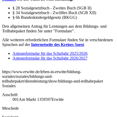
§ 28 Sozialgesetzbuch - Zweites Buch (SGB II)
§ 34 Sozialgesetzbuch - Zwölftes Buch (SGB XII)
§ 6b Bundeskindergeldgesetz (BKGG)
Den allgemeinen Antrag für Leistungen aus dem Bildungs- und
Teilhabepaket finden Sie unter "Formulare".
Alle weiteren erforderlichen Formulare finden Sie in verschiedenen
Sprachen auf der
Internetseite des Kreises Soest
.
Antragsformular für das Schuljahr 2025/2026
Antragsformular für das Schuljahr 2026/2027
https://www.erwitte.de/leben-in-erwitte/bildung-
soziales/soziales/bildungs-und-
teilhabepaket/dienstleistung/show/bildungs-und-teilhabepaket
Soziales
Anschrift
001
Am Markt 13
59597
Erwitte
Meschede