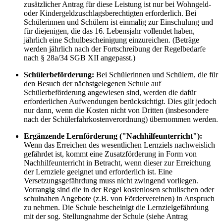
zusätzlicher Antrag für diese Leistung ist nur bei Wohngeld-
oder Kindergeldzuschlagsberechtigten erforderlich. Bei
Schülerinnen und Schülern ist einmalig zur Einschulung und
für diejenigen, die das 16. Lebensjahr vollendet haben,
jährlich eine Schulbescheinigung einzureichen. (Beträge
werden jährlich nach der Fortschreibung der Regelbedarfe
nach § 28a/34 SGB XII angepasst.)
Schülerbeförderung:
Bei Schülerinnen und Schülern, die für
den Besuch der nächstgelegenen Schule auf
Schülerbeförderung angewiesen sind, werden die dafür
erforderlichen Aufwendungen berücksichtigt. Dies gilt jedoch
nur dann, wenn die Kosten nicht von Dritten (insbesondere
nach der Schülerfahrkostenverordnung) übernommen werden.
Ergänzende Lernförderung ("Nachhilfeunterricht"):
Wenn das Erreichen des wesentlichen Lernziels nachweislich
gefährdet ist, kommt eine Zusatzförderung in Form von
Nachhilfeunterricht in Betracht, wenn dieser zur Erreichung
der Lernziele geeignet und erforderlich ist. Eine
Versetzungsgefährdung muss nicht zwingend vorliegen.
Vorrangig sind die in der Regel kostenlosen schulischen oder
schulnahen Angebote (z.B. von Fördervereinen) in Anspruch
zu nehmen. Die Schule bescheinigt die Lernzielgefährdung
mit der sog. Stellungnahme der Schule (siehe Antrag