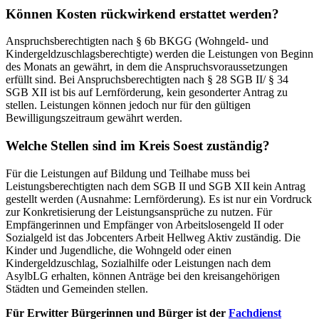
Können Kosten rückwirkend erstattet werden?
Anspruchsberechtigten nach § 6b BKGG (Wohngeld- und
Kindergeldzuschlagsberechtigte) werden die Leistungen von Beginn
des Monats an gewährt, in dem die Anspruchsvoraussetzungen
erfüllt sind. Bei Anspruchsberechtigten nach § 28 SGB II/ § 34
SGB XII ist bis auf Lernförderung, kein gesonderter Antrag zu
stellen. Leistungen können jedoch nur für den gültigen
Bewilligungszeitraum gewährt werden.
Welche Stellen sind im Kreis Soest zuständig?
Für die Leistungen auf Bildung und Teilhabe muss bei
Leistungsberechtigten nach dem SGB II und SGB XII kein Antrag
gestellt werden (Ausnahme: Lernförderung). Es ist nur ein Vordruck
zur Konkretisierung der Leistungsansprüche zu nutzen. Für
Empfängerinnen und Empfänger von Arbeitslosengeld II oder
Sozialgeld ist das Jobcenters Arbeit Hellweg Aktiv zuständig. Die
Kinder und Jugendliche, die Wohngeld oder einen
Kindergeldzuschlag, Sozialhilfe oder Leistungen nach dem
AsylbLG erhalten, können Anträge bei den kreisangehörigen
Städten und Gemeinden stellen.
Für Erwitter Bürgerinnen und Bürger ist der
Fachdienst