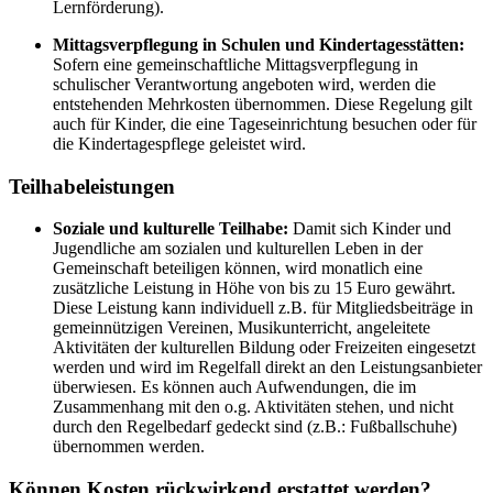
Lernförderung).
Mittagsverpflegung in Schulen und Kindertagesstätten:
Sofern eine gemeinschaftliche Mittagsverpflegung in
schulischer Verantwortung angeboten wird, werden die
entstehenden Mehrkosten übernommen. Diese Regelung gilt
auch für Kinder, die eine Tageseinrichtung besuchen oder für
die Kindertagespflege geleistet wird.
Teilhabeleistungen
Soziale und kulturelle Teilhabe:
Damit sich Kinder und
Jugendliche am sozialen und kulturellen Leben in der
Gemeinschaft beteiligen können, wird monatlich eine
zusätzliche Leistung in Höhe von bis zu 15 Euro gewährt.
Diese Leistung kann individuell z.B. für Mitgliedsbeiträge in
gemeinnützigen Vereinen, Musikunterricht, angeleitete
Aktivitäten der kulturellen Bildung oder Freizeiten eingesetzt
werden und wird im Regelfall direkt an den Leistungsanbieter
überwiesen. Es können auch Aufwendungen, die im
Zusammenhang mit den o.g. Aktivitäten stehen, und nicht
durch den Regelbedarf gedeckt sind (z.B.: Fußballschuhe)
übernommen werden.
Können Kosten rückwirkend erstattet werden?