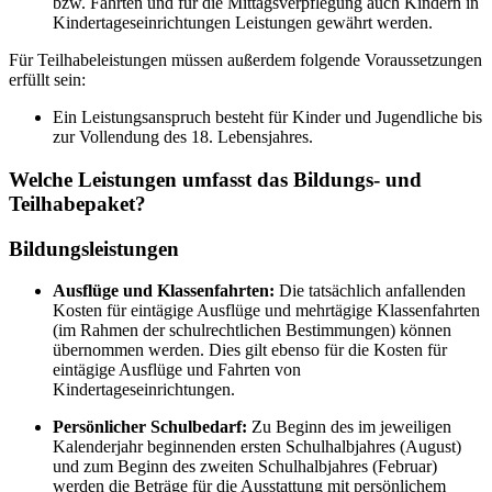
bzw. Fahrten und für die Mittagsverpflegung auch Kindern in
Kindertageseinrichtungen Leistungen gewährt werden.
Für Teilhabeleistungen müssen außerdem folgende Voraussetzungen
erfüllt sein:
Ein Leistungsanspruch besteht für Kinder und Jugendliche bis
zur Vollendung des 18. Lebensjahres.
Welche Leistungen umfasst das Bildungs- und
Teilhabepaket?
Bildungsleistungen
Ausflüge und Klassenfahrten:
Die tatsächlich anfallenden
Kosten für eintägige Ausflüge und mehrtägige Klassenfahrten
(im Rahmen der schulrechtlichen Bestimmungen) können
übernommen werden. Dies gilt ebenso für die Kosten für
eintägige Ausflüge und Fahrten von
Kindertageseinrichtungen.
Persönlicher Schulbedarf:
Zu Beginn des im jeweiligen
Kalenderjahr beginnenden ersten Schulhalbjahres (August)
und zum Beginn des zweiten Schulhalbjahres (Februar)
werden die Beträge für die Ausstattung mit persönlichem