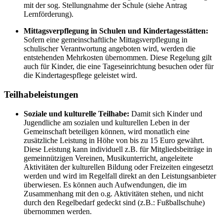
mit der sog. Stellungnahme der Schule (siehe Antrag
Lernförderung).
Mittagsverpflegung in Schulen und Kindertagesstätten:
Sofern eine gemeinschaftliche Mittagsverpflegung in
schulischer Verantwortung angeboten wird, werden die
entstehenden Mehrkosten übernommen. Diese Regelung gilt
auch für Kinder, die eine Tageseinrichtung besuchen oder für
die Kindertagespflege geleistet wird.
Teilhabeleistungen
Soziale und kulturelle Teilhabe:
Damit sich Kinder und
Jugendliche am sozialen und kulturellen Leben in der
Gemeinschaft beteiligen können, wird monatlich eine
zusätzliche Leistung in Höhe von bis zu 15 Euro gewährt.
Diese Leistung kann individuell z.B. für Mitgliedsbeiträge in
gemeinnützigen Vereinen, Musikunterricht, angeleitete
Aktivitäten der kulturellen Bildung oder Freizeiten eingesetzt
werden und wird im Regelfall direkt an den Leistungsanbieter
überwiesen. Es können auch Aufwendungen, die im
Zusammenhang mit den o.g. Aktivitäten stehen, und nicht
durch den Regelbedarf gedeckt sind (z.B.: Fußballschuhe)
übernommen werden.