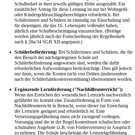
Schulbedarf in ihrer jeweils gültigen Höhe ausgezahlt. Ein
zusätzlicher Antrag für diese Leistung ist nur bei Wohngeld-
oder Kindergeldzuschlagsberechtigten erforderlich. Bei
Schülerinnen und Schülern ist einmalig zur Einschulung und
für diejenigen, die das 16. Lebensjahr vollendet haben,
jährlich eine Schulbescheinigung einzureichen. (Beträge
werden jährlich nach der Fortschreibung der Regelbedarfe
nach § 28a/34 SGB XII angepasst.)
Schülerbeförderung:
Bei Schülerinnen und Schülern, die für
den Besuch der nächstgelegenen Schule auf
Schülerbeförderung angewiesen sind, werden die dafür
erforderlichen Aufwendungen berücksichtigt. Dies gilt jedoch
nur dann, wenn die Kosten nicht von Dritten (insbesondere
nach der Schülerfahrkostenverordnung) übernommen werden.
Ergänzende Lernförderung ("Nachhilfeunterricht"):
Wenn das Erreichen des wesentlichen Lernziels nachweislich
gefährdet ist, kommt eine Zusatzförderung in Form von
Nachhilfeunterricht in Betracht, wenn dieser zur Erreichung
der Lernziele geeignet und erforderlich ist. Eine
Versetzungsgefährdung muss nicht zwingend vorliegen.
Vorrangig sind die in der Regel kostenlosen schulischen oder
schulnahen Angebote (z.B. von Fördervereinen) in Anspruch
zu nehmen. Die Schule bescheinigt die Lernzielgefährdung