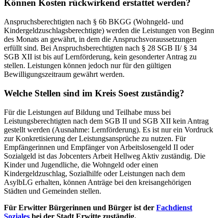
Können Kosten rückwirkend erstattet werden?
Anspruchsberechtigten nach § 6b BKGG (Wohngeld- und
Kindergeldzuschlagsberechtigte) werden die Leistungen von Beginn
des Monats an gewährt, in dem die Anspruchsvoraussetzungen
erfüllt sind. Bei Anspruchsberechtigten nach § 28 SGB II/ § 34
SGB XII ist bis auf Lernförderung, kein gesonderter Antrag zu
stellen. Leistungen können jedoch nur für den gültigen
Bewilligungszeitraum gewährt werden.
Welche Stellen sind im Kreis Soest zuständig?
Für die Leistungen auf Bildung und Teilhabe muss bei
Leistungsberechtigten nach dem SGB II und SGB XII kein Antrag
gestellt werden (Ausnahme: Lernförderung). Es ist nur ein Vordruck
zur Konkretisierung der Leistungsansprüche zu nutzen. Für
Empfängerinnen und Empfänger von Arbeitslosengeld II oder
Sozialgeld ist das Jobcenters Arbeit Hellweg Aktiv zuständig. Die
Kinder und Jugendliche, die Wohngeld oder einen
Kindergeldzuschlag, Sozialhilfe oder Leistungen nach dem
AsylbLG erhalten, können Anträge bei den kreisangehörigen
Städten und Gemeinden stellen.
Für Erwitter Bürgerinnen und Bürger ist der
Fachdienst
Soziales
bei der Stadt Erwitte zuständig.