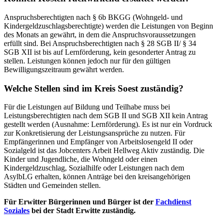
Anspruchsberechtigten nach § 6b BKGG (Wohngeld- und
Kindergeldzuschlagsberechtigte) werden die Leistungen von Beginn
des Monats an gewährt, in dem die Anspruchsvoraussetzungen
erfüllt sind. Bei Anspruchsberechtigten nach § 28 SGB II/ § 34
SGB XII ist bis auf Lernförderung, kein gesonderter Antrag zu
stellen. Leistungen können jedoch nur für den gültigen
Bewilligungszeitraum gewährt werden.
Welche Stellen sind im Kreis Soest zuständig?
Für die Leistungen auf Bildung und Teilhabe muss bei
Leistungsberechtigten nach dem SGB II und SGB XII kein Antrag
gestellt werden (Ausnahme: Lernförderung). Es ist nur ein Vordruck
zur Konkretisierung der Leistungsansprüche zu nutzen. Für
Empfängerinnen und Empfänger von Arbeitslosengeld II oder
Sozialgeld ist das Jobcenters Arbeit Hellweg Aktiv zuständig. Die
Kinder und Jugendliche, die Wohngeld oder einen
Kindergeldzuschlag, Sozialhilfe oder Leistungen nach dem
AsylbLG erhalten, können Anträge bei den kreisangehörigen
Städten und Gemeinden stellen.
Für Erwitter Bürgerinnen und Bürger ist der
Fachdienst
Soziales
bei der Stadt Erwitte zuständig.