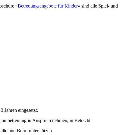
roschüre »
Betreuungsangebote für Kinder
« sind alle Spiel- und
3 Jahren eingesetzt.
chulbetreuung in Anspruch nehmen, in Betracht.
ilie und Beruf unterstützen.