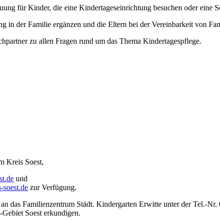
ng für Kinder, die eine Kindertageseinrichtung besuchen oder eine S
g in der Familie ergänzen und die Eltern bei der Vereinbarkeit von Fam
echpartner zu allen Fragen rund um das Thema Kindertagespflege.
)
m Kreis Soest,
st.de
und
-soest.de
zur Verfügung.
an das Familienzentrum Städt. Kindergarten Erwitte unter der Tel.-Nr
-Gebiet Soest erkundigen.