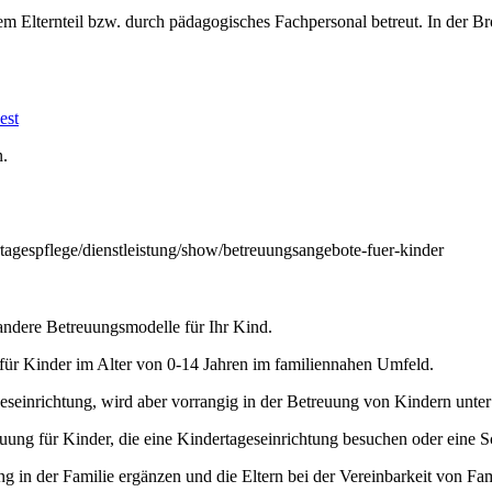
m Elternteil bzw. durch pädagogisches Fachpersonal betreut. In der B
est
n.
ertagespflege/dienstleistung/show/betreuungsangebote-fuer-kinder
andere Betreuungsmodelle für Ihr Kind.
 für Kinder im Alter von 0-14 Jahren im familiennahen Umfeld.
geseinrichtung, wird aber vorrangig in der Betreuung von Kindern unter 
ng für Kinder, die eine Kindertageseinrichtung besuchen oder eine S
g in der Familie ergänzen und die Eltern bei der Vereinbarkeit von Fam