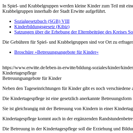
In Spiel- und Krabbelgruppen werden kleine Kinder zum Teil mit eine
Krabbelgruppen innerhalb der Stadt Erwitte aufgeführt.
Sozialgesetzbuch (SGB) VIII
Kinderbildungsgesetz (Kibiz)
Satzungen über die Erhebung der Elternbeiträge des Kreises So
Die Gebühren für Spiel- und Krabbelgruppen sind vor Ort zu erfrage
Broschüre »Betreuungsangebote für Kinder«
https://www.erwitte.de/leben-in-erwitte/bildung-soziales/kinder/kind
Kindertagespflege
Betreuungsangebote für Kinder
Neben den Tageseinrichtungen für Kinder gibt es noch verschiedene 
Die Kindertagespflege ist eine gesetzlich anerkannte Betreuungsform
Sie ist gleichrangig mit der Betreuung von Kindern in einer Kinderta
Kindertagespflege kommt auch in der ergänzenden Randstundenbetreuu
Die Betreuung in der Kindertagespflege soll die Erziehung und Bildun