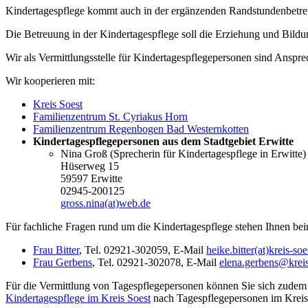
Kindertagespflege kommt auch in der ergänzenden Randstundenbetreuu
Die Betreuung in der Kindertagespflege soll die Erziehung und Bildun
Wir als Vermittlungsstelle für Kindertagespflegepersonen sind Anspr
Wir kooperieren mit:
Kreis Soest
Familienzentrum St. Cyriakus Horn
Familienzentrum Regenbogen Bad Westernkotten
Kindertagespflegepersonen aus dem Stadtgebiet Erwitte
Nina Groß (Sprecherin für Kindertagespflege in Erwitte
Hüserweg 15
59597 Erwitte
02945-200125
gross.nina(at)web.de
Für fachliche Fragen rund um die Kindertagespflege stehen Ihnen bei
Frau Bitter
, Tel. 02921-302059, E-Mail
heike.bitter(at)kreis-soe
Frau Gerbens
, Tel. 02921-302078, E-Mail
elena.gerbens@kreis
Für die Vermittlung von Tagespflegepersonen können Sie sich zudem 
Kindertagespflege im Kreis Soest
nach Tagespflegepersonen im Kreis