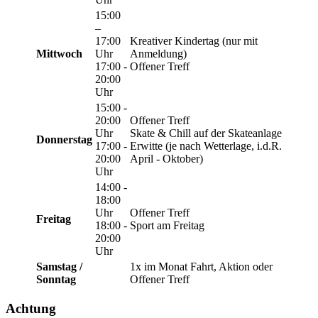
15:00
–
17:00
Kreativer Kindertag (nur mit
Mittwoch
Uhr
Anmeldung)
17:00 -
Offener Treff
20:00
Uhr
15:00 -
20:00
Offener Treff
Uhr
Skate & Chill auf der Skateanlage
Donnerstag
17:00 -
Erwitte (je nach Wetterlage, i.d.R.
20:00
April - Oktober)
Uhr
14:00 -
18:00
Uhr
Offener Treff
Freitag
18:00 -
Sport am Freitag
20:00
Uhr
Samstag /
1x im Monat Fahrt, Aktion oder
Sonntag
Offener Treff
Achtung