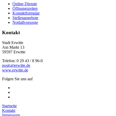
Online Dienste
Öffnungszeiten
Kontaktformular
Stellenangebote
Notfallvorsorge
Kontakt
Stadt Erwitte
Am Markt 13
59597 Erwitte
Telefon: 0 29 43 / 8 96-0
post(at)erwitte.de
www.erwitte.de
Folgen Sie uns auf
Startseite
Kontakt
Impressum