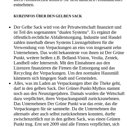
entnehmen.
KURZINFOS ÜBER DEN GELBEN SACK
Der Gelbe Sack wird von der Privatwirtschaft finanziert und
ist Teil des sogenannten "dualen Systems". Es ergänzt die
öffentlich-rechtliche Abfallentsorgung. Industrie und Handel
zahlen innerhalb dieses Systems Lizenzgebühren für die
Verwendung von Verpackungen an eins von insgesamt zehn
Unternehmen. Das wohl bekannteste von ihnen ist Der Grüne
Punkt, weitere heißen z.B. Belland-Vision, Veolia, Zentek,
Landbell oder Interseroh. Mit den Einnahmen aus den
Lizenzen finanzieren die Firmen die Entsorgung und das
Recycling der Verpackungen. Um den normalen Hausmüll
kümmern sich hingegen Stadt und Gemeinden.
Alles, was im Laden an Verpackungen über die Theke geht,
darf in den gelben Sack. Der Grüner-Punkt-Mythos stammt
noch aus den Neunzigerjahren. Damals wurden die Wirtschaft
dazu verpflichtet, ihren Verpackungsmüll zurückzunehmen.
Das Unternehmen Der Grüne Punkt war das erste, das die
Verpackungen für sie sammelte. Da die Unternehmen ihn
alternativ aber auch selbst zurücknehmen konnten, durfte
zwischenzeitlich nur in den gelben Sack, was einen Grünen
Punkt trug. Erst seit 2009 sind alle Firmen verpflichtet, sich