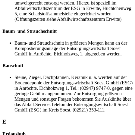
umweltgerecht entsorgt werden. Hierzu ist speziell im
Abfallwirtschaftszentrum der ESG in Erwitte, Hüchtchenweg
5, eine Schadstoffsammelstelle eingerichtet worden
(Öffnungszeiten siehe Abfallwirtschaftszentrum Erwitte).
Baum- und Strauchschnitt
Baum- und Strauchschnitt in größeren Mengen kann an der
Kompostierungsanlage der Entsorgungswirtschaft Soest
GmbH in Anröchte, Eichholzweg 1, abgegeben werden.
Bauschutt
Steine, Ziegel, Dachpfannen, Keramik u. ä. werden auf der
Bodendeponie der Entsorgungswirtschaft Soest GmbH (ESG)
in Anröchte, Eichholzweg 1, Tel.: (02947) 9747-0, gegen eine
geringe Gebühr angenommen. Zur Entsorgung größeren
Mengen und sonstiger Fragen bekommen Sie Auskünfte über
das Abfall-Service-Telefon der Entsorgungswirtschaft Soest
GmbH (ESG) im Kreis Soest, (02921) 353-111.
E
Erdaushub