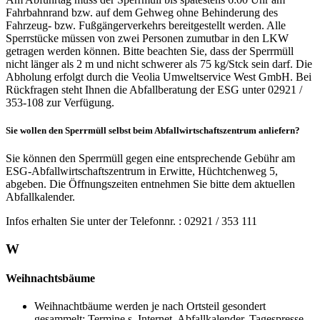
Fahrbahnrand bzw. auf dem Gehweg ohne Behinderung des
Fahrzeug- bzw. Fußgängerverkehrs bereitgestellt werden. Alle
Sperrstücke müssen von zwei Personen zumutbar in den LKW
getragen werden können. Bitte beachten Sie, dass der Sperrmüll
nicht länger als 2 m und nicht schwerer als 75 kg/Stck sein darf. Die
Abholung erfolgt durch die Veolia Umweltservice West GmbH. Bei
Rückfragen steht Ihnen die Abfallberatung der ESG unter 02921 /
353-108 zur Verfügung.
Sie wollen den Sperrmüll selbst beim Abfallwirtschaftszentrum anliefern?
Sie können den Sperrmüll gegen eine entsprechende Gebühr am
ESG-Abfallwirtschaftszentrum in Erwitte, Hüchtchenweg 5,
abgeben. Die Öffnungszeiten entnehmen Sie bitte dem aktuellen
Abfallkalender.
Infos erhalten Sie unter der Telefonnr. : 02921 / 353 111
W
Weihnachtsbäume
Weihnachtbäume werden je nach Ortsteil gesondert
gesammelt; Termine s. Internet, Abfallkalender, Tagespresse