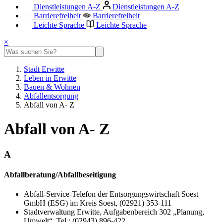
Dienstleistungen A-Z
Dienstleistungen A-Z
Barrierefreiheit
Barrierefreiheit
Leichte Sprache
Leichte Sprache
×
Stadt Erwitte
Leben in Erwitte
Bauen & Wohnen
Abfallentsorgung
Abfall von A- Z
Abfall von A- Z
A
Abfallberatung/Abfallbeseitigung
Abfall-Service-Telefon der Entsorgungswirtschaft Soest
GmbH (ESG) im Kreis Soest, (02921) 353-111
Stadtverwaltung Erwitte, Aufgabenbereich 302 „Planung,
Umwelt“, Tel.: (02943) 896-422