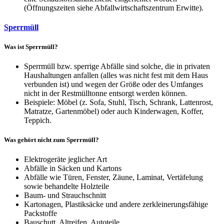
(Öffnungszeiten siehe Abfallwirtschaftszentrum Erwitte).
Sperrmüll
Was ist Sperrmüll?
Sperrmüll bzw. sperrige Abfälle sind solche, die in privaten
Haushaltungen anfallen (alles was nicht fest mit dem Haus
verbunden ist) und wegen der Größe oder des Umfanges
nicht in der Restmülltonne entsorgt werden können.
Beispiele: Möbel (z. Sofa, Stuhl, Tisch, Schrank, Lattenrost,
Matratze, Gartenmöbel) oder auch Kinderwagen, Koffer,
Teppich.
Was gehört nicht zum Sperrmüll?
Elektrogeräte jeglicher Art
Abfälle in Säcken und Kartons
Abfälle wie Türen, Fenster, Zäune, Laminat, Vertäfelung
sowie behandelte Holzteile
Baum- und Strauchschnitt
Kartonagen, Plastiksäcke und andere zerkleinerungsfähige
Packstoffe
Bauschutt, Altreifen, Autoteile,