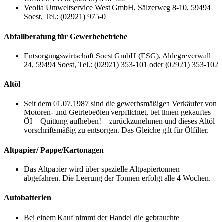
Veolia Umweltservice West GmbH, Sälzerweg 8-10, 59494
Soest, Tel.: (02921) 975-0
Abfallberatung für Gewerbebetriebe
Entsorgungswirtschaft Soest GmbH (ESG), Aldegreverwall
24, 59494 Soest, Tel.: (02921) 353-101 oder (02921) 353-102
Altöl
Seit dem 01.07.1987 sind die gewerbsmäßigen Verkäufer von
Motoren- und Getriebeölen verpflichtet, bei ihnen gekauftes
ÖI – Quittung aufheben! – zurückzunehmen und dieses Altöl
vorschriftsmäßig zu entsorgen. Das Gleiche gilt für Ölfilter.
Altpapier/ Pappe/Kartonagen
Das Altpapier wird über spezielle Altpapiertonnen
abgefahren. Die Leerung der Tonnen erfolgt alle 4 Wochen.
Autobatterien
Bei einem Kauf nimmt der Handel die gebrauchte