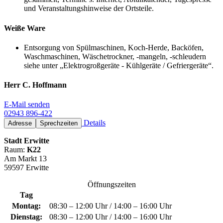
und Veranstaltungshinweise der Ortsteile.
Weiße Ware
Entsorgung von Spülmaschinen, Koch-Herde, Backöfen,
Waschmaschinen, Wäschetrockner, -mangeln, -schleudern
siehe unter „Elektrogroßgeräte - Kühlgeräte / Gefriergeräte“.
Herr C. Hoffmann
E-Mail senden
02943 896-422
Details
Adresse
Sprechzeiten
Stadt Erwitte
Raum:
K22
Am Markt 13
59597 Erwitte
Öffnungszeiten
Tag
Montag:
08:30 – 12:00 Uhr / 14:00 – 16:00 Uhr
Dienstag:
08:30 – 12:00 Uhr / 14:00 – 16:00 Uhr