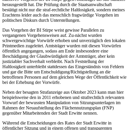
herausgestellt hat. Die Prüfung durch die Staatsanwaltschaft
bestätigt nicht nur die straf-rechtliche Haltlosigkeit, sondern meines
Erachtens leider auch das menschlich fragwürdige Vorgehen im
politischen Diskurs durch Unterstellungen.
Das Vorgehen der BI Stirpe weist gewisse Parallelen zu
vergangenen Vorgehensweisen auf. Zu-nächst wurden
schwergewichtige Vorwürfe erhoben und unverzüglich den lokalen
Printmedien zugeleitet. Amtsträger wurden mit diesen Vorwürfen
öffentlich angegangen, sodass am Ende insbesondere eine
Beschädigung der Glaubwürdigkeit der Amtsträger, aber kein
justiziabler Sachverhalt verbleibt. Nach Feststellung der
Haltlosigkeit unterbleibt stattdessen das Eingeständnis von Fehlern
und gar die Bitte um Entschuldigung/Richtigstellung an die
betroffenen Personen auf dem gleichen Wege der Öffentlichkeit wie
bei der Erhebung der Vorwürfe.
Neben der besagten Strafanzeige aus Oktober 2023 kann man hier
beispielsweise den in 2011 erhobenen und strafrechtlich relevanten
Vorwurf der bewussten Manipulation von Sitzungsunterlagen im
Rahmen der Neuaufstellung des Flächennutzungsplan (FNP)
gegenüber Mitarbeitenden der Stadt Erwitte nennen.
Während die Entscheidungen des Rates der Stadt Erwitte in
öffentlicher Sitzung und in einem offenen und transparenten